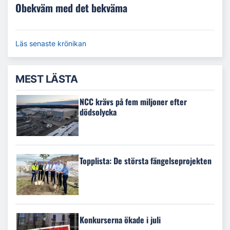
Obekväm med det bekväma
Läs senaste krönikan
MEST LÄSTA
NCC krävs på fem miljoner efter
dödsolycka
Topplista: De största fängelseprojekten
Konkurserna ökade i juli