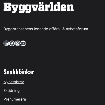
Byggbranschens ledande affärs- & nyhetsforum
LinkedIn
Facebook
Instagram
YouTube
Snabblänkar
Nyhetsbrev
E-tidning
Prenumerera