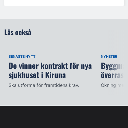
Läs också
SENASTE NYTT
NYHETER
De vinner kontrakt för nya
Byggmat
sjukhuset i Kiruna
överrask
Ska utforma för framtidens krav.
Ökning med 