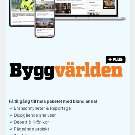
Få tillgång till hela paketet med bland annat
✓
Branschnyheter & Reportage
✓
D
jupgående analyser
✓
Debatt
& Krönikor
✓
Pågeånde projekt