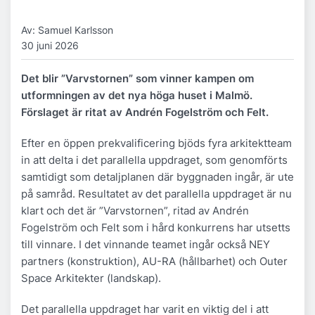
Av: Samuel Karlsson
30 juni 2026
Det blir ”Varvstornen” som vinner kampen om
utformningen av det nya höga huset i Malmö.
Förslaget är ritat av Andrén Fogelström och Felt.
Efter en öppen prekvalificering bjöds fyra arkitektteam
in att delta i det parallella uppdraget, som genomförts
samtidigt som detaljplanen där byggnaden ingår, är ute
på samråd. Resultatet av det parallella uppdraget är nu
klart och det är ”Varvstornen”, ritad av Andrén
Fogelström och Felt som i hård konkurrens har utsetts
till vinnare. I det vinnande teamet ingår också NEY
partners (konstruktion), AU-RA (hållbarhet) och Outer
Space Arkitekter (landskap).
Det parallella uppdraget har varit en viktig del i att