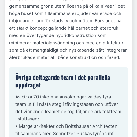
gemensamma gröna utemiljöerna på olika nivåer i det
höga huset som tillsammans erbjuder varierade och
inbjudande rum för stadsliv och möten. Förslaget har
ett starkt koncept gällande hållbarhet och återbruk,
med en övertygande hybridkonstruktion som
minimerar materialanvändning och med en arkitektur
som på ett mångfaldigt och nyskapande sätt integrerar
återbrukade material i både konstruktion och fasad.
Övriga deltagande team i det parallella
uppdraget
Av cirka 70 inkomna ansökningar valdes fyra
team ut till nästa steg i tävlingsfasen och utöver
det vinnande teamet deltog följande arkitektteam
i slutfasen:
• Marge arkitekter och Boltshauser Architecten
tillsammans med Schnetzer PuskasTyréns mf.l.