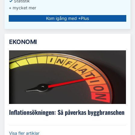
✓
Statistik
+ mycket mer
Kom igång med +Plus
EKONOMI
Inflationsökningen: Så påverkas byggbranschen
Visa fler artiklar