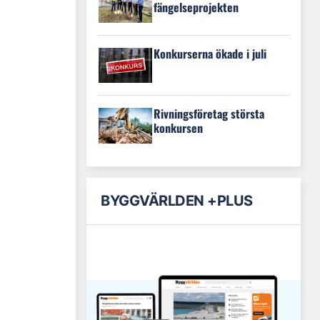
fängelseprojekten
Konkurserna ökade i juli
Rivningsföretag största
konkursen
BYGGVÄRLDEN +PLUS