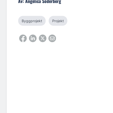
Av: Angelica Söderberg
Byggprojekt
Projekt