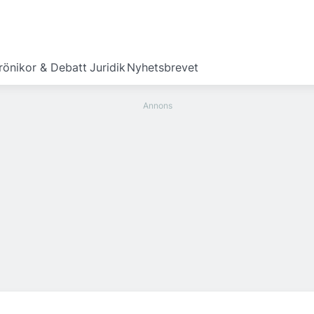
rönikor & Debatt
Juridik
Nyhetsbrevet