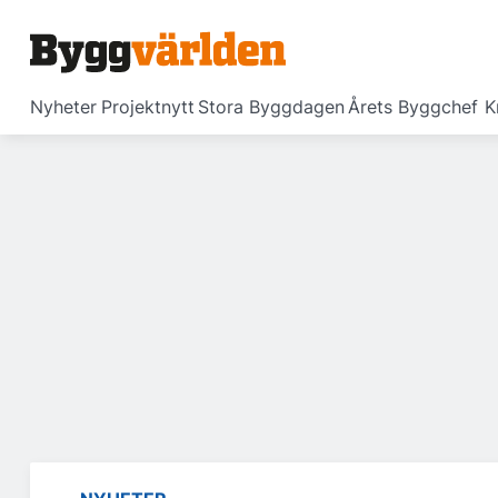
Nyheter
Projektnytt
Stora Byggdagen
Årets Byggchef
K