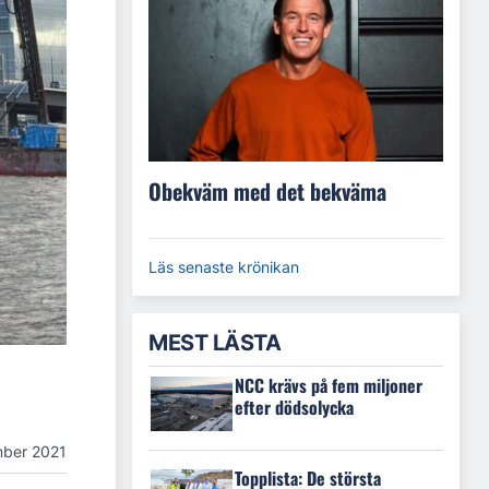
Obekväm med det bekväma
Läs senaste krönikan
MEST LÄSTA
NCC krävs på fem miljoner
efter dödsolycka
mber 2021
Topplista: De största