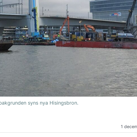
I bakgrunden syns nya Hisingsbron.
1 dece