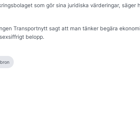
ringsbolaget som gör sina juridiska värderingar, säger ha
ningen Transportnytt sagt att man tänker begära ekonom
 sexsiffrigt belopp.
sbron