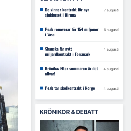
De vinner kontrakt för nya
7 augusti
sjukhuset i Kiruna
Peab renoverar för 154 miljoner
6 augusti
i Vasa
Skanska får nytt
4 augusti
miljardkontrakt i Forsmark
Krönika: Efter sommaren är det
4 augusti
allvar!
Peab tar skolkontrakt i Norge
4 augusti
KRÖNIKOR & DEBATT