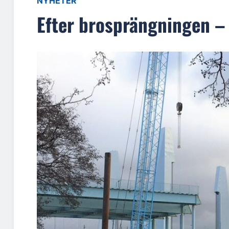
NYHETER
Efter brosprängningen –