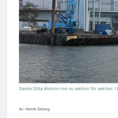
Gamla Göta älvbron rivs nu sektion för sektion. 
Av: Henrik Ekberg