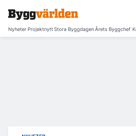
Nyheter
Projektnytt
Stora Byggdagen
Årets Byggchef
K