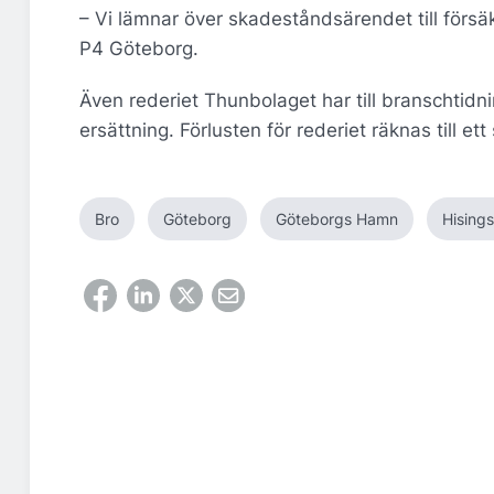
– Vi lämnar över skadeståndsärendet till försäk
P4 Göteborg.
Även rederiet Thunbolaget har till branschtid
ersättning. Förlusten för rederiet räknas till ett
Bro
Göteborg
Göteborgs Hamn
Hising