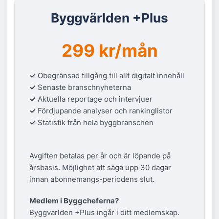
Byggvärlden +Plus
299 kr/mån
✓
Obegränsad tillgång till allt digitalt innehåll
✓
Senaste branschnyheterna
✓
Aktuella reportage och intervjuer
✓
Fördjupande analyser och rankinglistor
✓
Statistik från hela byggbranschen
Avgiften betalas per år och är löpande på
årsbasis. Möjlighet att säga upp 30 dagar
innan abonnemangs-periodens slut.
Medlem i Byggcheferna?
Byggvarlden +Plus ingår i ditt medlemskap.