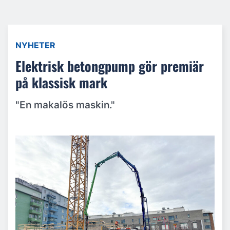
NYHETER
Elektrisk betongpump gör premiär
på klassisk mark
"En makalös maskin."