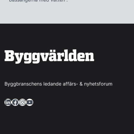
Byggbranschens ledande affärs- & nyhetsforum
LinkedIn
Facebook
Instagram
YouTube