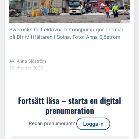
Swerocks helt eldrivna betongpump gör premiär
på Bfr Mittfältaren i Solna. Foto: Anna Sjöström
Av: Anna Sjöström
16 oktober 2025
Fortsätt läsa – starta en digital
prenumeration
Redan prenumerant?
Logga in