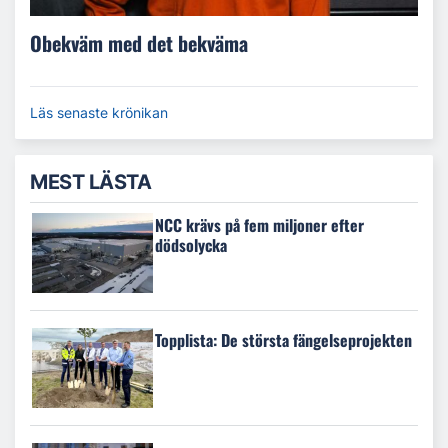
Obekväm med det bekväma
Läs senaste krönikan
MEST LÄSTA
NCC krävs på fem miljoner efter
dödsolycka
Topplista: De största fängelseprojekten