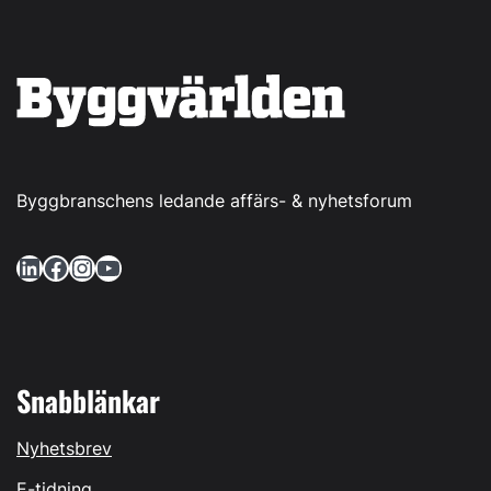
Byggbranschens ledande affärs- & nyhetsforum
LinkedIn
Facebook
Instagram
YouTube
Snabblänkar
Nyhetsbrev
E-tidning