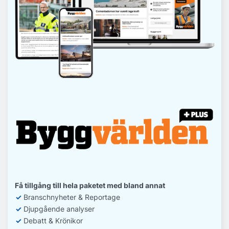
Få tillgång till hela paketet med bland annat
✓
Branschnyheter & Reportage
✓
D
jupgående analyser
✓
Debatt
& Krönikor