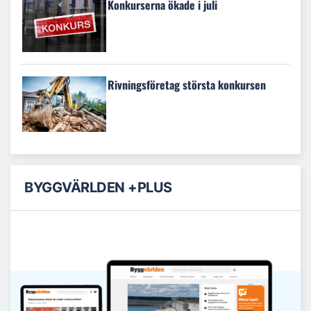
Konkurserna ökade i juli
Rivningsföretag största konkursen
BYGGVÄRLDEN +PLUS