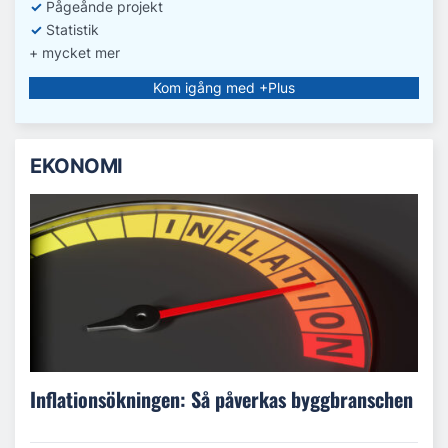
✓
Pågeånde projekt
✓
Statistik
+ mycket mer
Kom igång med +Plus
EKONOMI
Inflationsökningen: Så påverkas byggbranschen