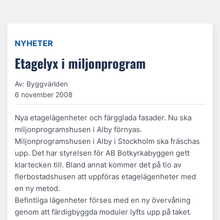
NYHETER
Etagelyx i miljonprogram
Av: Byggvärlden
6 november 2008
Nya etagelägenheter och färgglada fasader. Nu ska
miljonprogramshusen i Alby förnyas.
Miljonprogramshusen i Alby i Stockholm ska fräschas
upp. Det har styrelsen för AB Botkyrkabyggen gett
klartecken till. Bland annat kommer det på tio av
flerbostadshusen att uppföras etagelägenheter med
en ny metod.
Befintliga lägenheter förses med en ny övervåning
genom att färdigbyggda moduler lyfts upp på taket.