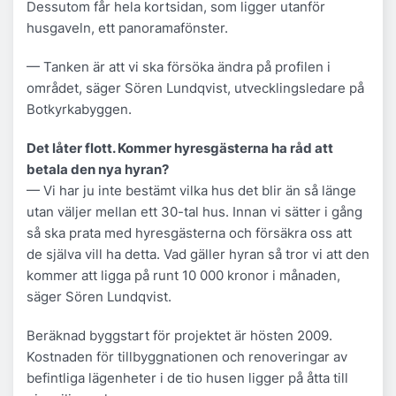
Dessutom får hela kortsidan, som ligger utanför
husgaveln, ett panoramafönster.
— Tanken är att vi ska försöka ändra på profilen i
området, säger Sören Lundqvist, utvecklingsledare på
Botkyrkabyggen.
Det låter flott. Kommer hyresgästerna ha råd att
betala den nya hyran?
— Vi har ju inte bestämt vilka hus det blir än så länge
utan väljer mellan ett 30-tal hus. Innan vi sätter i gång
så ska prata med hyresgästerna och försäkra oss att
de själva vill ha detta. Vad gäller hyran så tror vi att den
kommer att ligga på runt 10 000 kronor i månaden,
säger Sören Lundqvist.
Beräknad byggstart för projektet är hösten 2009.
Kostnaden för tillbyggnationen och renoveringar av
befintliga lägenheter i de tio husen ligger på åtta till