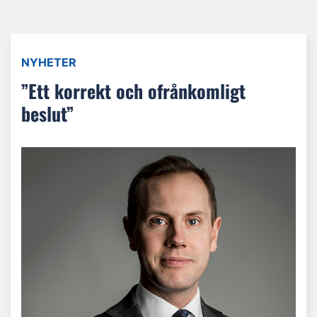
NYHETER
”Ett korrekt och ofrånkomligt
beslut”