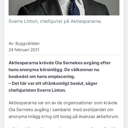
Sverre Linton, chefsjurist på Aktiespararna.
Av: Byggvärlden
24 februari 2021
Aktiespararna krävde Ola Sernekes avgång efter
hans anonyma börsinlägg.
De välkomnar nu
beskedet om hans omplacering.
– Det här var ett ofrånkomligt beslut, säger
chefsjuristen Sverre Linton.
Aktiespararna var en av de organisationer som krävde
Ola Serneks avgång i samband med avslöjandet om
anonyma inlägg kring sitt bolag på Avanzas aktieforum.