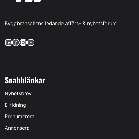
Byggbranschens ledande affärs- & nyhetsforum
LinkedIn
Facebook
Instagram
YouTube
Snabblänkar
Nyhetsbrev
E-tidning
Prenumerera
Annonsera