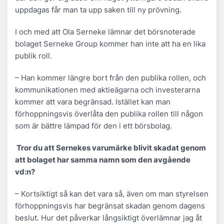
uppdagas får man ta upp saken till ny prövning.
I och med att Ola Serneke lämnar det börsnoterade
bolaget Serneke Group kommer han inte att ha en lika
publik roll.
– Han kommer längre bort från den publika rollen, och
kommunikationen med aktieägarna och investerarna
kommer att vara begränsad. Istället kan man
förhoppningsvis överlåta den publika rollen till någon
som är bättre lämpad för den i ett börsbolag.
Tror du att Sernekes varumärke blivit skadat genom
att bolaget har samma namn som den avgående
vd:n?
– Kortsiktigt så kan det vara så, även om man styrelsen
förhoppningsvis har begränsat skadan genom dagens
beslut. Hur det påverkar långsiktigt överlämnar jag åt