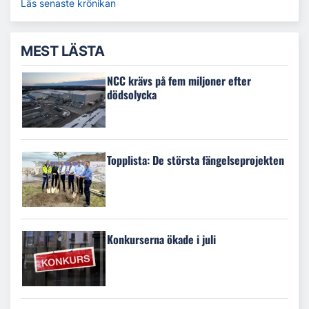
Läs senaste krönikan
MEST LÄSTA
NCC krävs på fem miljoner efter
dödsolycka
Topplista: De största fängelseprojekten
Konkurserna ökade i juli