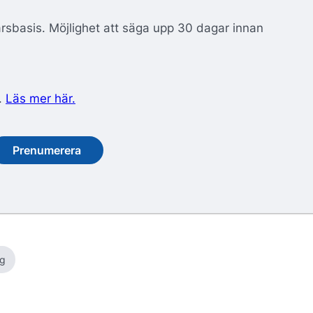
årsbasis. Möjlighet att säga upp 30 dagar innan
.
Läs mer här.
Prenumerera
rg