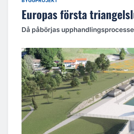
BYGGPROJEKT
Europas första triangelsl
Då påbörjas upphandlingsprocesse