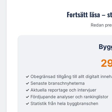
Fortsätt läsa – s
Redan pr
Byg
29
✓
Obegränsad tillgång till allt digitalt inneh
✓
Senaste branschnyheterna
✓
Aktuella reportage och intervjuer
✓
Fördjupande analyser och rankinglistor
✓
Statistik från hela byggbranschen