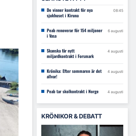
De vinner kontrakt för nya
08:45
sjukhuset i Kiruna
Peab renoverar för 154 miljoner
6 augusti
i Vasa
Skanska får nytt
4 augusti
miljardkontrakt i Forsmark
Krönika: Efter sommaren är det
4 augusti
allvar!
Peab tar skolkontrakt i Norge
4 augusti
KRÖNIKOR & DEBATT