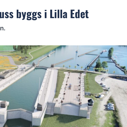
uss byggs i Lilla Edet
n.