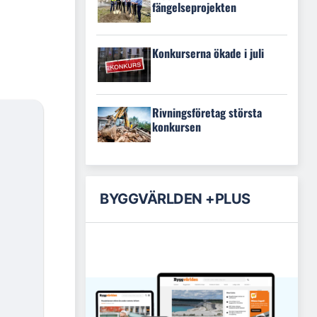
fängelseprojekten
Konkurserna ökade i juli
Rivningsföretag största
konkursen
BYGGVÄRLDEN +PLUS