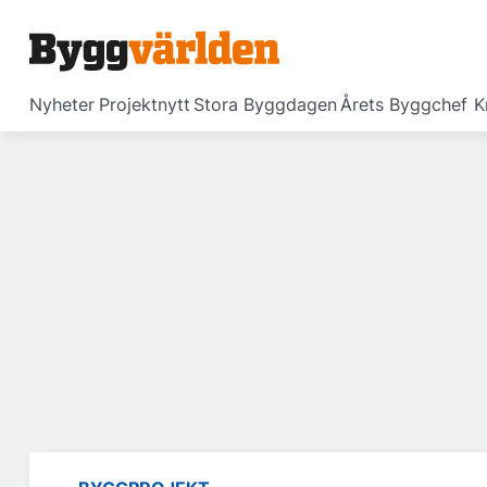
Nyheter
Projektnytt
Stora Byggdagen
Årets Byggchef
K