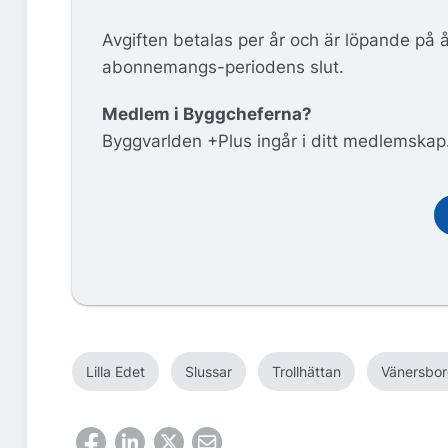
Avgiften betalas per år och är löpande på 
abonnemangs-periodens slut.
Medlem i Byggcheferna?
Byggvarlden +Plus ingår i ditt medlemskap
Lilla Edet
Slussar
Trollhättan
Vänersbo