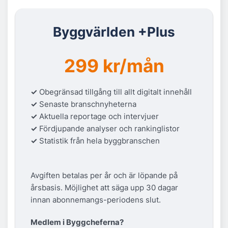
Byggvärlden +Plus
299 kr/mån
✓
Obegränsad tillgång till allt digitalt innehåll
✓
Senaste branschnyheterna
✓
Aktuella reportage och intervjuer
✓
Fördjupande analyser och rankinglistor
✓
Statistik från hela byggbranschen
Avgiften betalas per år och är löpande på
årsbasis. Möjlighet att säga upp 30 dagar
innan abonnemangs-periodens slut.
Medlem i Byggcheferna?