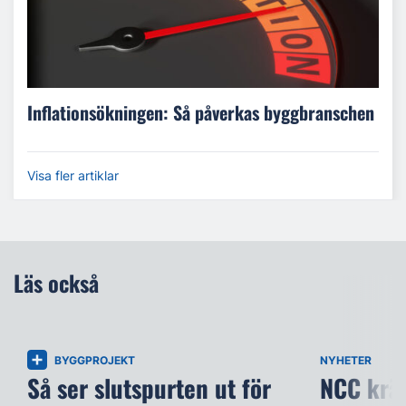
Inflationsökningen: Så påverkas byggbranschen
Visa fler artiklar
Läs också
BYGGPROJEKT
NYHETER
Så ser slutspurten ut för
NCC kräv