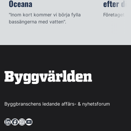
Oceana
efter dö
"Inom kort kommer vi börja fylla
Företaget ac
bassängerna med vatten".
Byggbranschens ledande affärs- & nyhetsforum
LinkedIn
Facebook
Instagram
YouTube