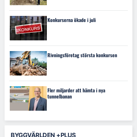
Konkurserna ökade i juli
Rivningsföretag största konkursen
Fler miljarder att hämta i nya
tunnelbanan
BYGGVÄRLDEN +PLUS