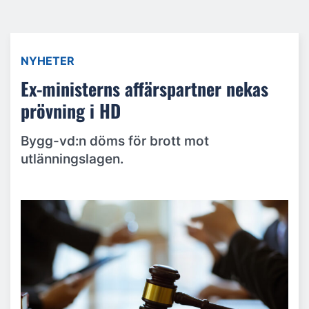
NYHETER
Ex-ministerns affärspartner nekas
prövning i HD
Bygg-vd:n döms för brott mot
utlänningslagen.