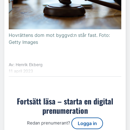
Hovrättens dom mot byggvd:n står fast. Foto:
Getty Images
Av: Henrik Ekberg
11 april 2023
Fortsätt läsa – starta en digital
prenumeration
Redan prenumerant?
Logga in