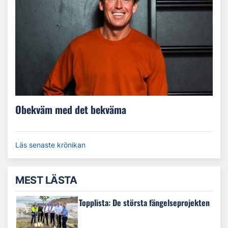
Obekväm med det bekväma
Läs senaste krönikan
MEST LÄSTA
Topplista: De största fängelseprojekten