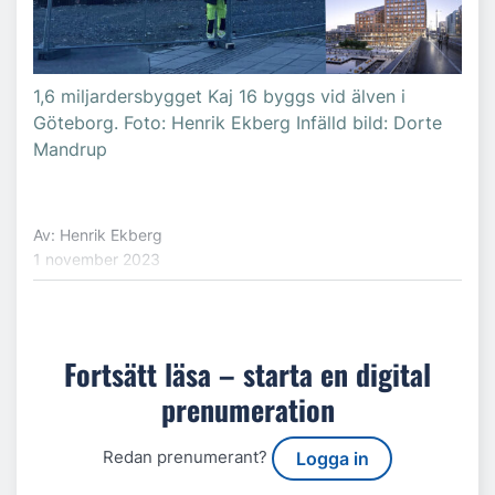
1,6 miljardersbygget Kaj 16 byggs vid älven i
Göteborg. Foto: Henrik Ekberg Infälld bild: Dorte
Mandrup
Av: Henrik Ekberg
1 november 2023
Fortsätt läsa – starta en digital
prenumeration
Redan prenumerant?
Logga in