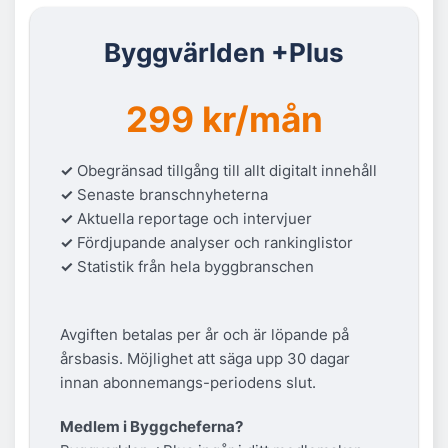
Byggvärlden +Plus
299 kr/mån
✓
Obegränsad tillgång till allt digitalt innehåll
✓
Senaste branschnyheterna
✓
Aktuella reportage och intervjuer
✓
Fördjupande analyser och rankinglistor
✓
Statistik från hela byggbranschen
Avgiften betalas per år och är löpande på
årsbasis. Möjlighet att säga upp 30 dagar
innan abonnemangs-periodens slut.
Medlem i Byggcheferna?