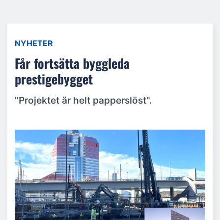
NYHETER
Får fortsätta byggleda
prestigebygget
"Projektet är helt papperslöst".