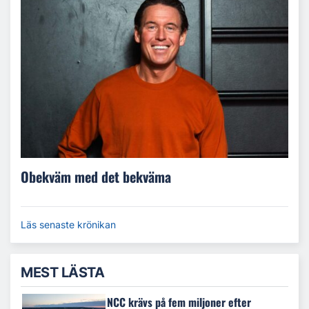
Obekväm med det bekväma
Läs senaste krönikan
MEST LÄSTA
NCC krävs på fem miljoner efter