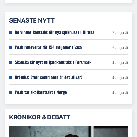
SENASTE NYTT
De vinner kontrakt för nya sjukhuset i Kiruna
7 augusti
Peab renoverar för 154 miljoner i Vasa
6 augusti
Skanska får nytt miljardkontrakt i Forsmark
4 augusti
Krönika: Efter sommaren är det allvar!
4 augusti
Peab tar skolkontrakt i Norge
4 augusti
KRÖNIKOR & DEBATT