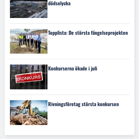
dödsolycka
Topplista: De största fängelseprojekten
Konkurserna ökade i juli
Rivningsföretag största konkursen