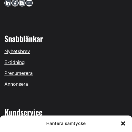
LinkedIn
Facebook
Instagram
YouTube
Snabblänkar
Nyhetsbrev
E-tidning
Prenumerera
Annonsera
Kundservice
Hantera samtycke
Mina sidor