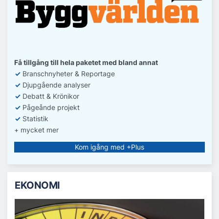
Få tillgång till hela paketet med bland annat
✓
Branschnyheter & Reportage
✓
D
jupgående analyser
✓
Debatt
& Krönikor
✓
Pågeånde projekt
✓
Statistik
+ mycket mer
Kom igång med +Plus
EKONOMI