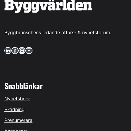
Byggbranschens ledande affärs- & nyhetsforum
LinkedIn
Facebook
Instagram
YouTube
Snabblänkar
Nyhetsbrev
E-tidning
Prenumerera