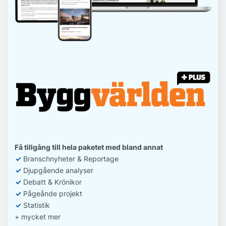
Få tillgång till hela paketet med bland annat
✓
Branschnyheter & Reportage
✓
D
jupgående analyser
✓
Debatt
& Krönikor
✓
Pågeånde projekt
✓
Statistik
+ mycket mer