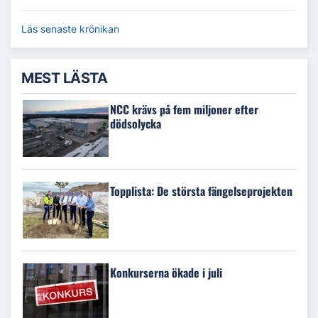
Läs senaste krönikan
MEST LÄSTA
NCC krävs på fem miljoner efter
dödsolycka
Topplista: De största fängelseprojekten
Konkurserna ökade i juli