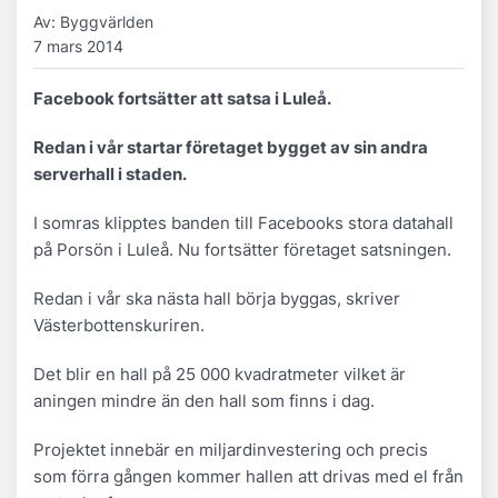
Av: Byggvärlden
7 mars 2014
Facebook fortsätter att satsa i Luleå.
Redan i vår startar företaget bygget av sin andra
serverhall i staden.
I somras klipptes banden till Facebooks stora datahall
på Porsön i Luleå. Nu fortsätter företaget satsningen.
Redan i vår ska nästa hall börja byggas, skriver
Västerbottenskuriren.
Det blir en hall på 25 000 kvadratmeter vilket är
aningen mindre än den hall som finns i dag.
Projektet innebär en miljardinvestering och precis
som förra gången kommer hallen att drivas med el från