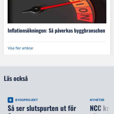
Inflationsökningen: Så påverkas byggbranschen
Visa fler artiklar
Läs också
BYGGPROJEKT
NYHETER
Så ser slutspurten ut för
NCC kräv