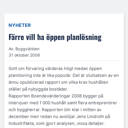
NYHETER
Färre vill ha öppen planlösning
Av: Byggvärlden
31 oktober 2008
Gott om förvaring värderas högt medan öppen
planlösning inte är lika populär. Det är slutsatsen av en
ännu opublicerad rapport om vilka krav hushållen
ställer på nybyggda bostäder.
Rapporten Boendevärderingar 2008 bygger på
intervjuer med 1 000 hushåll samt flera entreprenörer
och byggherrar. Rapporten blir klar i mitten av
december men redan nu avslöjar Jens Lindroth på
Industrifakta, som gjort analysen, vissa detaljer.