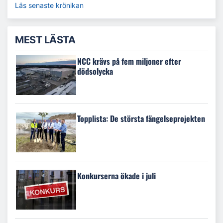
Läs senaste krönikan
MEST LÄSTA
NCC krävs på fem miljoner efter
dödsolycka
Topplista: De största fängelseprojekten
Konkurserna ökade i juli