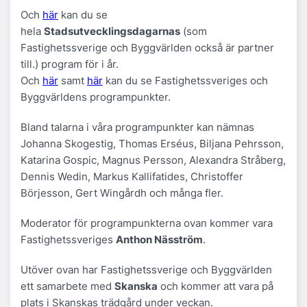
Och
här
kan du se
hela
Stadsutvecklingsdagarnas
(som
Fastighetssverige och Byggvärlden också är partner
till.) program för i år.
Och
här
samt
här
kan du se Fastighetssveriges och
Byggvärldens programpunkter.
Bland talarna i våra programpunkter kan nämnas
Johanna Skogestig, Thomas Erséus, Biljana Pehrsson,
Katarina Gospic, Magnus Persson, Alexandra Stråberg,
Dennis Wedin, Markus Kallifatides, Christoffer
Börjesson, Gert Wingårdh och många fler.
Moderator för programpunkterna ovan kommer vara
Fastighetssveriges
Anthon Näsström
.
Utöver ovan har Fastighetssverige och Byggvärlden
ett samarbete med
Skanska
och kommer att vara på
plats i Skanskas trädgård under veckan.