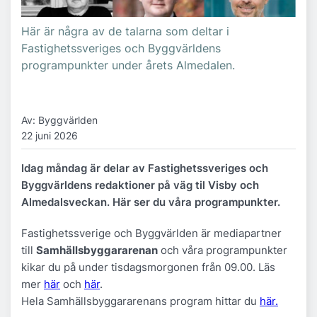
Här är några av de talarna som deltar i
Fastighetssveriges och Byggvärldens
programpunkter under årets Almedalen.
Av: Byggvärlden
22 juni 2026
Idag måndag är delar av Fastighetssveriges och
Byggvärldens redaktioner på väg til Visby och
Almedalsveckan. Här ser du våra programpunkter.
Fastighetssverige och Byggvärlden är mediapartner
till
Samhällsbyggararenan
och våra programpunkter
kikar du på under tisdagsmorgonen från 09.00. Läs
mer
här
och
här
.
Hela Samhällsbyggararenans program hittar du
här.