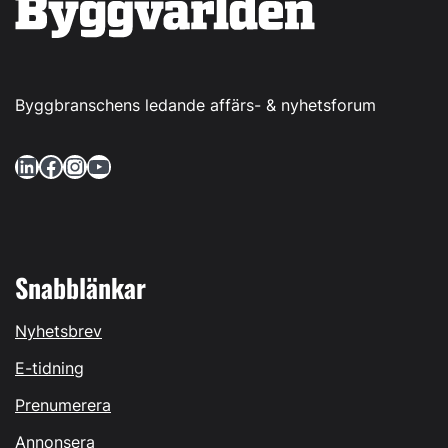
Byggbranschens ledande affärs- & nyhetsforum
LinkedIn
Facebook
Instagram
YouTube
Snabblänkar
Nyhetsbrev
E-tidning
Prenumerera
Annonsera