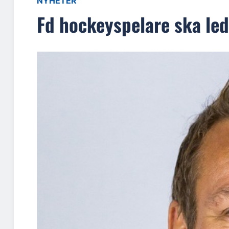
NYHETER
Fd hockeyspelare ska le