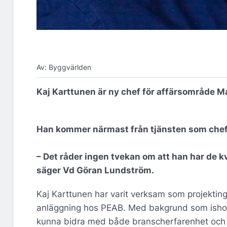
Av: Byggvärlden
Kaj Karttunen är ny chef för affärsområde 
Han kommer närmast från tjänsten som che
– Det råder ingen tvekan om att han har de k
säger Vd Göran Lundström.
Kaj Karttunen har varit verksam som projektin
anläggning hos PEAB. Med bakgrund som ishoc
kunna bidra med både branscherfarenhet och 