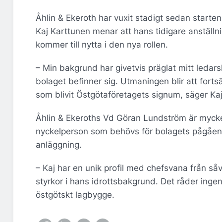
Åhlin & Ekeroth har vuxit stadigt sedan starte
Kaj Karttunen menar att hans tidigare anställn
kommer till nytta i den nya rollen.
– Min bakgrund har givetvis präglat mitt ledar
bolaget befinner sig. Utmaningen blir att forts
som blivit Östgötaföretagets signum, säger Ka
Åhlin & Ekeroths Vd Göran Lundström är mycket
nyckelperson som behövs för bolagets pågåen
anläggning.
– Kaj har en unik profil med chefsvana från såv
styrkor i hans idrottsbakgrund. Det råder ingen
östgötskt lagbygge.