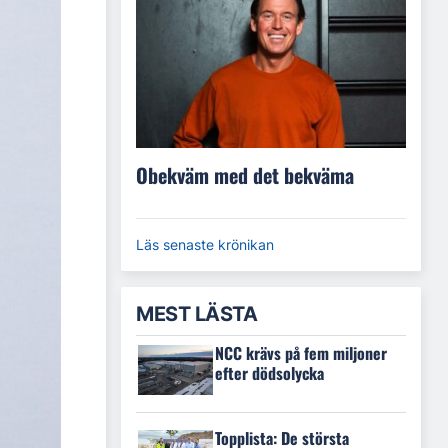
Obekväm med det bekväma
Läs senaste krönikan
MEST LÄSTA
NCC krävs på fem miljoner
efter dödsolycka
Topplista: De största