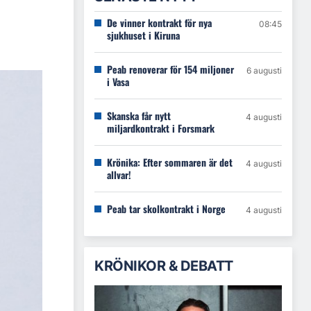
De vinner kontrakt för nya
08:45
sjukhuset i Kiruna
Peab renoverar för 154 miljoner
6 augusti
i Vasa
Skanska får nytt
4 augusti
miljardkontrakt i Forsmark
Krönika: Efter sommaren är det
4 augusti
allvar!
Peab tar skolkontrakt i Norge
4 augusti
KRÖNIKOR & DEBATT