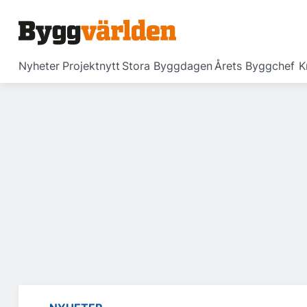
Nyheter
Projektnytt
Stora Byggdagen
Årets Byggchef
K