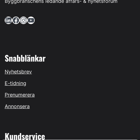
Byggbranschens ledande affärs- & nyhetsforum
LinkedIn
Facebook
Instagram
YouTube
Snabblänkar
Nyhetsbrev
E-tidning
Prenumerera
Annonsera
Kundservice