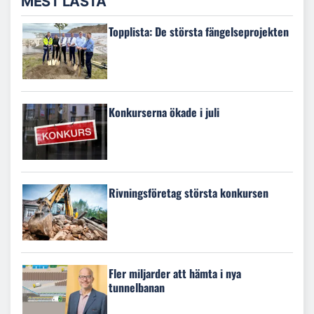
MEST LÄSTA
Topplista: De största fängelseprojekten
Konkurserna ökade i juli
Rivningsföretag största konkursen
Fler miljarder att hämta i nya
tunnelbanan