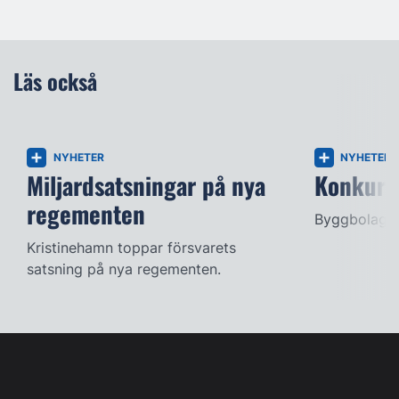
Läs också
NYHETER
NYHETER
Miljardsatsningar på nya
Konkurse
regementen
Byggbolag s
Kristinehamn toppar försvarets
satsning på nya regementen.