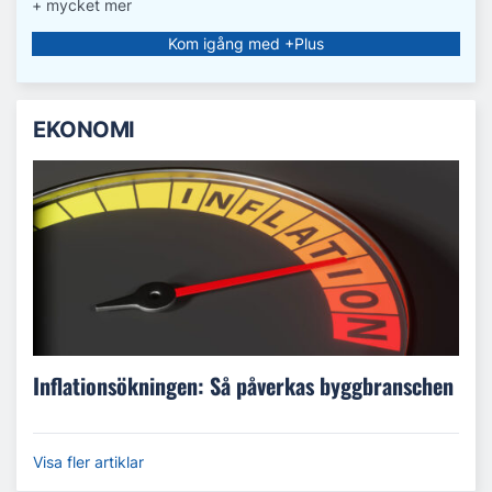
+ mycket mer
Kom igång med +Plus
EKONOMI
Inflationsökningen: Så påverkas byggbranschen
Visa fler artiklar