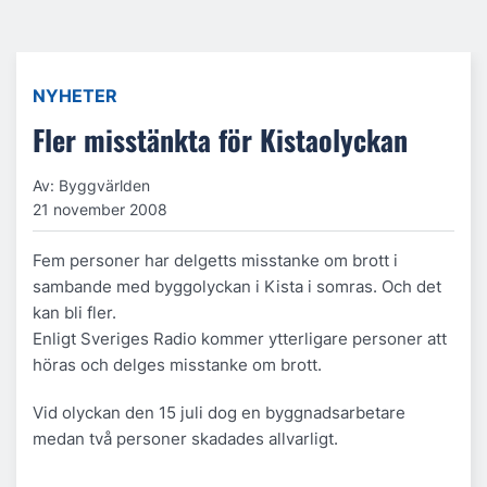
NYHETER
Fler misstänkta för Kistaolyckan
Av: Byggvärlden
21 november 2008
Fem personer har delgetts misstanke om brott i
sambande med byggolyckan i Kista i somras. Och det
kan bli fler.
Enligt Sveriges Radio kommer ytterligare personer att
höras och delges misstanke om brott.
Vid olyckan den 15 juli dog en byggnadsarbetare
medan två personer skadades allvarligt.