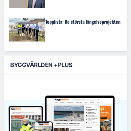
Topplista: De största fängelseprojekten
BYGGVÄRLDEN +PLUS