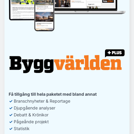
Få tillgång till hela paketet med bland annat
✓
Branschnyheter & Reportage
✓
D
jupgående analyser
✓
Debatt
& Krönikor
✓
Pågeånde projekt
✓
Statistik