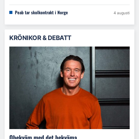
Peab tar skolkontrakt i Norge
4 augusti
KRÖNIKOR & DEBATT
Obekväm med det bekväma