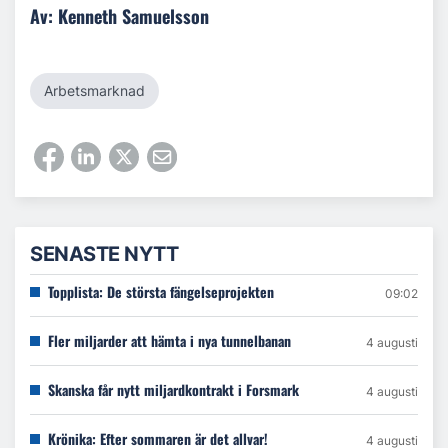
Av: Kenneth Samuelsson
Arbetsmarknad
SENASTE NYTT
Topplista: De största fängelseprojekten
09:02
Fler miljarder att hämta i nya tunnelbanan
4 augusti
Skanska får nytt miljardkontrakt i Forsmark
4 augusti
Krönika: Efter sommaren är det allvar!
4 augusti