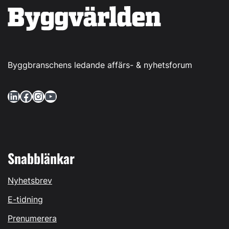
Byggbranschens ledande affärs- & nyhetsforum
LinkedIn
Facebook
Instagram
YouTube
Snabblänkar
Nyhetsbrev
E-tidning
Prenumerera