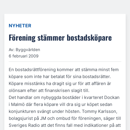
NYHETER
Förening stämmer bostadsköpare
Av: Byggvärlden
6 februari 2009
En bostadsrättförening kommer att stämma minst fem
köpare som inte har betalat för sina bostadsrätter.
Köpare misstänks ha dragit sig ur för att affären är
olönsam efter att finanskrisen slagit till.
Det handlar om nybyggda bostäder i kvarteret Dockan
i Malmö där flera köpare vill dra sig ur köpet sedan
konjunkturen svängt under hösten. Tommy Karlsson,
bolagsjurist på JM och ombud för föreningen, säger till
Sveriges Radio att det finns fall med indikationer på att