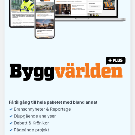
Få tillgång till hela paketet med bland annat
✓
Branschnyheter & Reportage
✓
D
jupgående analyser
✓
Debatt
& Krönikor
✓
Pågeånde projekt