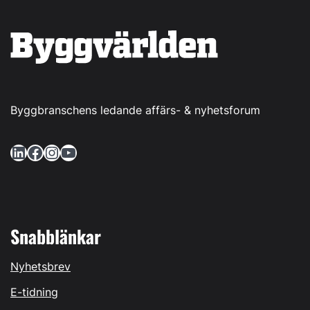
Byggbranschens ledande affärs- & nyhetsforum
LinkedIn
Facebook
Instagram
YouTube
Snabblänkar
Nyhetsbrev
E-tidning