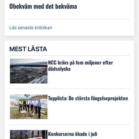
Obekväm med det bekväma
Läs senaste krönikan
MEST LÄSTA
NCC krävs på fem miljoner efter
dödsolycka
Topplista: De största fängelseprojekten
Konkurserna ökade i juli