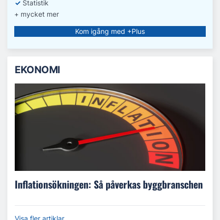
✓
Statistik
+ mycket mer
Kom igång med +Plus
EKONOMI
Inflationsökningen: Så påverkas byggbranschen
Visa fler artiklar