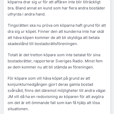
köparna drar sig ur för att affären inte blir tillräckligt
bra. Bland annat en kund som har flera andra bostäder
uthyrda i andra hand.
Tingsrätten ska nu pröva om köparna haft grund för att
dra sig ur köpet. Finner den att kunderna inte har skäl
att häva köpen kommer de att bli skyldiga att betala
skadestånd till bostadsrättsföreningen.
Totalt är det tretton köpare som inte betalat för sina
bostadsrätter, rapporterar Sveriges Radio. Minst fem
av dem kommer nu att bli stämda av föreningen.
För köpare som vill häva köpet på grund av att
konjunkturnedgången gjort deras gamla bostad
svårsåld, finns det däremot möjligheter till andra vägar.
JM vill då ha en redovisning av köparen för att avgöra
om det är ett ömmande fall som kan få hjälp att lösa
situationen.