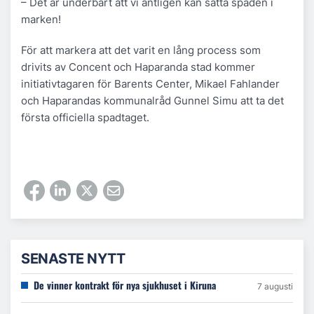
– Det är underbart att vi äntligen kan sätta spaden i
marken!
För att markera att det varit en lång process som
drivits av Concent och Haparanda stad kommer
initiativtagaren för Barents Center, Mikael Fahlander
och Haparandas kommunalråd Gunnel Simu att ta det
första officiella spadtaget.
SENASTE NYTT
De vinner kontrakt för nya sjukhuset i Kiruna
7 augusti