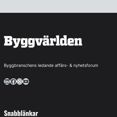
Byggbranschens ledande affärs- & nyhetsforum
LinkedIn
Facebook
Instagram
YouTube
Snabblänkar