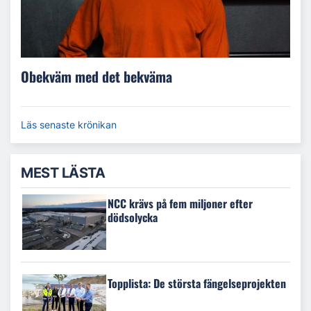
Obekväm med det bekväma
Läs senaste krönikan
MEST LÄSTA
NCC krävs på fem miljoner efter
dödsolycka
Topplista: De största fängelseprojekten