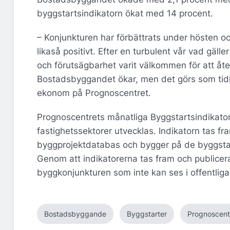
byggstartsindikatorn ökat med 14 procent.
– Konjunkturen har förbättrats under hösten o
likaså positivt. Efter en turbulent vår vad gäl
och förutsägbarhet varit välkommen för att åt
Bostadsbyggandet ökar, men det görs som tidig
ekonom på Prognoscentret.
Prognoscentrets månatliga Byggstartsindikator
fastighetssektorer utvecklas. Indikatorn tas 
byggprojektdatabas och bygger på de byggsta
Genom att indikatorerna tas fram och publicera
byggkonjunkturen som inte kan ses i offentliga
Bostadsbyggande
Byggstarter
Prognoscent