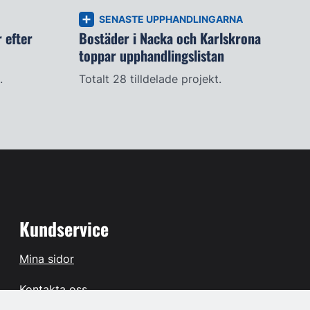
SENASTE UPPHANDLINGARNA
 efter
Bostäder i Nacka och Karlskrona
toppar upphandlingslistan
.
Totalt 28 tilldelade projekt.
Kundservice
Mina sidor
Kontakta oss