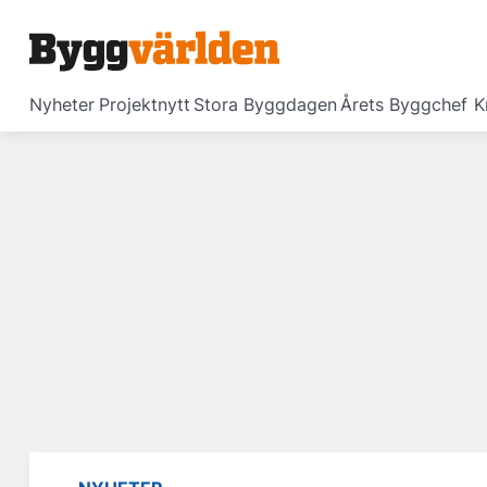
Nyheter
Projektnytt
Stora Byggdagen
Årets Byggchef
K