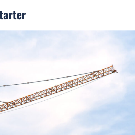
tarter