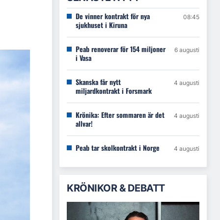
De vinner kontrakt för nya
08:45
sjukhuset i Kiruna
Peab renoverar för 154 miljoner
6 augusti
i Vasa
Skanska får nytt
4 augusti
miljardkontrakt i Forsmark
Krönika: Efter sommaren är det
4 augusti
allvar!
Peab tar skolkontrakt i Norge
4 augusti
KRÖNIKOR & DEBATT