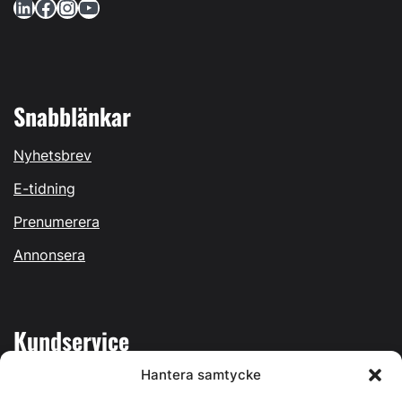
LinkedIn
Facebook
Instagram
YouTube
Snabblänkar
Nyhetsbrev
E-tidning
Prenumerera
Annonsera
Kundservice
Hantera samtycke
Mina sidor