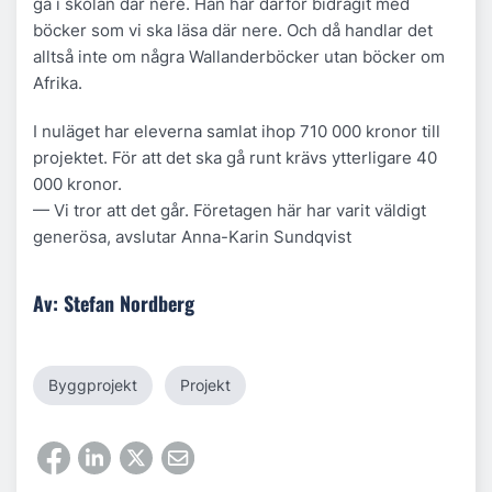
gå i skolan där nere. Han har därför bidragit med
böcker som vi ska läsa där nere. Och då handlar det
alltså inte om några Wallanderböcker utan böcker om
Afrika.
I nuläget har eleverna samlat ihop 710 000 kronor till
projektet. För att det ska gå runt krävs ytterligare 40
000 kronor.
— Vi tror att det går. Företagen här har varit väldigt
generösa, avslutar Anna-Karin Sundqvist
Av: Stefan Nordberg
Byggprojekt
Projekt