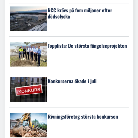
NCC krävs på fem miljoner efter
dödsolycka
Topplista: De största fängelseprojekten
Konkurserna ökade i juli
Rivningsföretag största konkursen