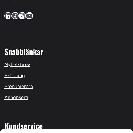
LinkedIn
Facebook
Instagram
YouTube
Snabblänkar
Nyhetsbrev
E-tidning
Prenumerera
Annonsera
Kundservice