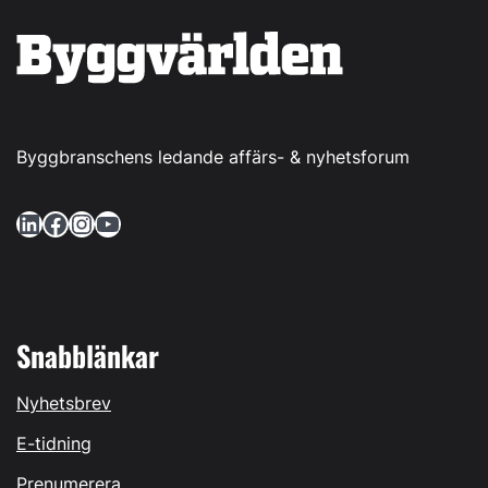
Byggbranschens ledande affärs- & nyhetsforum
LinkedIn
Facebook
Instagram
YouTube
Snabblänkar
Nyhetsbrev
E-tidning
Prenumerera