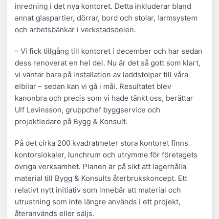
inredning i det nya kontoret. Detta inkluderar bland
annat glaspartier, dörrar, bord och stolar, larmsystem
och arbetsbänkar i verkstadsdelen.
– Vi fick tillgång till kontoret i december och har sedan
dess renoverat en hel del. Nu är det så gott som klart,
vi väntar bara på installation av laddstolpar till våra
elbilar – sedan kan vi gå i mål. Resultatet blev
kanonbra och precis som vi hade tänkt oss, berättar
Ulf Levinsson, gruppchef byggservice och
projektledare på Bygg & Konsult.
På det cirka 200 kvadratmeter stora kontoret finns
kontorslokaler, lunchrum och utrymme för företagets
övriga verksamhet. Planen är på sikt att lagerhålla
material till Bygg & Konsults återbrukskoncept. Ett
relativt nytt initiativ som innebär att material och
utrustning som inte längre används i ett projekt,
återanvänds eller säljs.