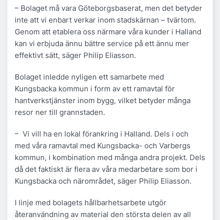
– Bolaget må vara Göteborgsbaserat, men det betyder
inte att vi enbart verkar inom stadskärnan – tvärtom.
Genom att etablera oss närmare våra kunder i Halland
kan vi erbjuda ännu bättre service på ett ännu mer
effektivt sätt, säger Philip Eliasson.
Bolaget inledde nyligen ett samarbete med
Kungsbacka kommun i form av ett ramavtal för
hantverkstjänster inom bygg, vilket betyder många
resor ner till grannstaden.
– Vi vill ha en lokal förankring i Halland. Dels i och
med våra ramavtal med Kungsbacka- och Varbergs
kommun, i kombination med många andra projekt. Dels
då det faktiskt är flera av våra medarbetare som bor i
Kungsbacka och närområdet, säger Philip Eliasson.
I linje med bolagets hållbarhetsarbete utgör
återanvändning av material den största delen av all