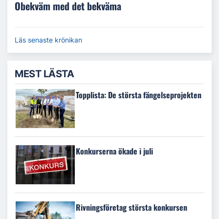
Obekväm med det bekväma
Läs senaste krönikan
MEST LÄSTA
Topplista: De största fängelseprojekten
Konkurserna ökade i juli
Rivningsföretag största konkursen