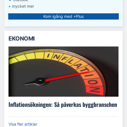
+ mycket mer
Kom igång med +Plus
EKONOMI
Inflationsökningen: Så påverkas byggbranschen
Visa fler artiklar