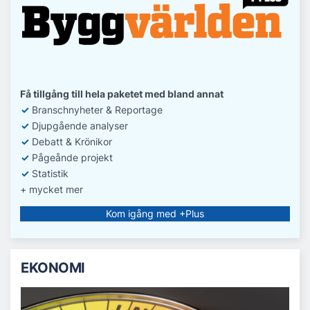
Få tillgång till hela paketet med bland annat
✓
Branschnyheter & Reportage
✓
D
jupgående analyser
✓
Debatt
& Krönikor
✓
Pågeånde projekt
✓
Statistik
+ mycket mer
Kom igång med +Plus
EKONOMI