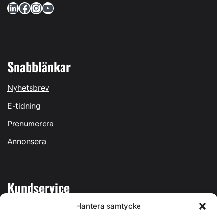
LinkedIn
Facebook
Instagram
YouTube
Snabblänkar
Nyhetsbrev
E-tidning
Prenumerera
Annonsera
Kundservice
Hantera samtycke
Mina sidor