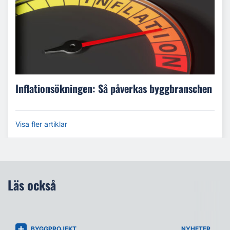
Inflationsökningen: Så påverkas byggbranschen
Visa fler artiklar
Läs också
BYGGPROJEKT
NYHETER