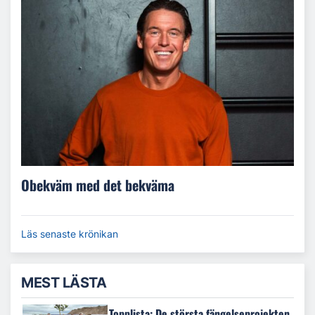
Obekväm med det bekväma
Läs senaste krönikan
MEST LÄSTA
Topplista: De största fängelseprojekten