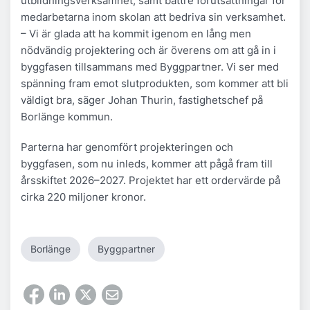
utbildningsverksamhet, samt bättre förutsättningar för
medarbetarna inom skolan att bedriva sin verksamhet.
– Vi är glada att ha kommit igenom en lång men
nödvändig projektering och är överens om att gå in i
byggfasen tillsammans med Byggpartner. Vi ser med
spänning fram emot slutprodukten, som kommer att bli
väldigt bra, säger Johan Thurin, fastighetschef på
Borlänge kommun.
Parterna har genomfört projekteringen och
byggfasen, som nu inleds, kommer att pågå fram till
årsskiftet 2026–2027. Projektet har ett ordervärde på
cirka 220 miljoner kronor.
Borlänge
Byggpartner