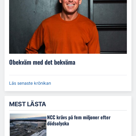
Obekväm med det bekväma
Läs senaste krönikan
MEST LÄSTA
NCC krävs på fem miljoner efter
dödsolycka