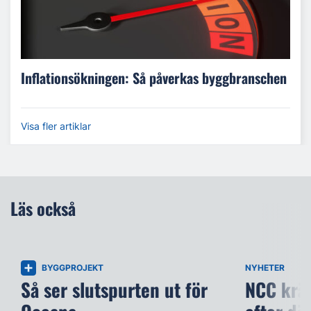
Inflationsökningen: Så påverkas byggbranschen
Visa fler artiklar
Läs också
BYGGPROJEKT
NYHETER
Så ser slutspurten ut för
NCC kräv