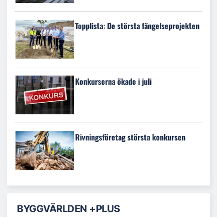
Topplista: De största fängelseprojekten
Konkurserna ökade i juli
Rivningsföretag största konkursen
BYGGVÄRLDEN +PLUS