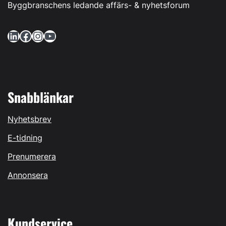
Byggbranschens ledande affärs- & nyhetsforum
LinkedIn
Facebook
Instagram
YouTube
Snabblänkar
Nyhetsbrev
E-tidning
Prenumerera
Annonsera
Kundservice