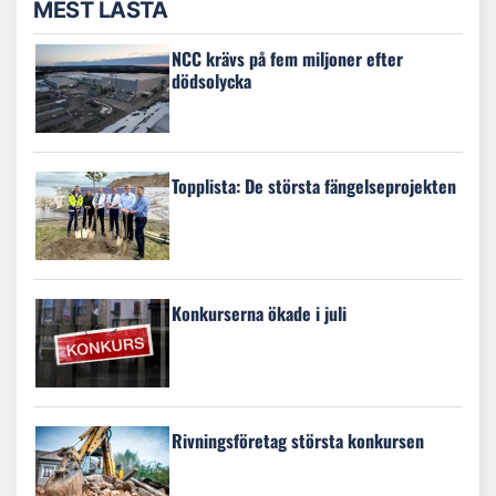
MEST LÄSTA
NCC krävs på fem miljoner efter
dödsolycka
Topplista: De största fängelseprojekten
Konkurserna ökade i juli
Rivningsföretag största konkursen