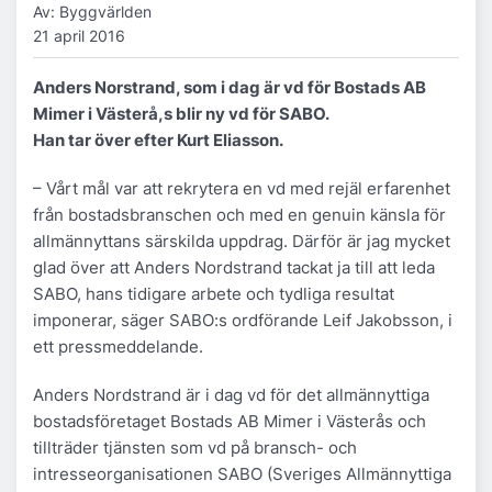
Av: Byggvärlden
21 april 2016
Anders Norstrand, som i dag är vd för Bostads AB
Mimer i Västerå,s blir ny vd för SABO.
Han tar över efter Kurt Eliasson.
– Vårt mål var att rekrytera en vd med rejäl erfarenhet
från bostadsbranschen och med en genuin känsla för
allmännyttans särskilda uppdrag. Därför är jag mycket
glad över att Anders Nordstrand tackat ja till att leda
SABO, hans tidigare arbete och tydliga resultat
imponerar, säger SABO:s ordförande Leif Jakobsson, i
ett pressmeddelande.
Anders Nordstrand är i dag vd för det allmännyttiga
bostadsföretaget Bostads AB Mimer i Västerås och
tillträder tjänsten som vd på bransch- och
intresseorganisationen SABO (Sveriges Allmännyttiga