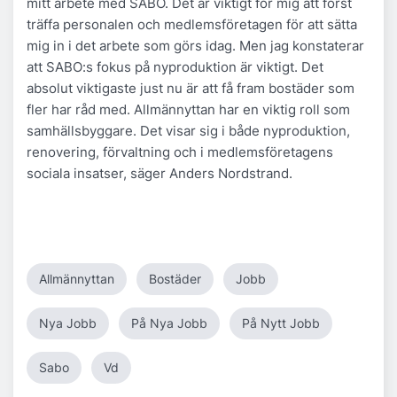
mitt arbete med SABO. Det är viktigt för mig att först
träffa personalen och medlemsföretagen för att sätta
mig in i det arbete som görs idag. Men jag konstaterar
att SABO:s fokus på nyproduktion är viktigt. Det
absolut viktigaste just nu är att få fram bostäder som
fler har råd med. Allmännyttan har en viktig roll som
samhällsbyggare. Det visar sig i både nyproduktion,
renovering, förvaltning och i medlemsföretagens
sociala insatser, säger Anders Nordstrand.
Allmännyttan
Bostäder
Jobb
Nya Jobb
På Nya Jobb
På Nytt Jobb
Sabo
Vd