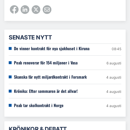
SENASTE NYTT
De vinner kontrakt för nya sjukhuset i Kiruna
08:45
Peab renoverar för 154 miljoner i Vasa
6 augusti
Skanska får nytt miljardkontrakt i Forsmark
4 augusti
Krönika: Efter sommaren är det allvar!
4 augusti
Peab tar skolkontrakt i Norge
4 augusti
KRÖNIKOR & DEBATT