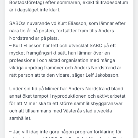
Bostadsföretag) efter sommaren, exakt tillträdesdatum
är i dagsläget inte klart.
SABO:s nuvarande vd Kurt Eliasson, som lämnar efter
nära tio år på posten, fortsätter fram tills Anders
Nordstrand är på plats.
– Kurt Eliasson har lett och utvecklat SABO på ett
mycket framgångsrikt sätt, han lämnar över en
professionell och aktad organisation med många
viktiga uppdrag framöver och Anders Nordstrand är
rätt person att ta den vidare, säger Leif Jakobsson.
Under sin tid på Mimer har Anders Nordstrand bland
annat ökat tempot i nyproduktionen och aktivt arbetat
för att Mimer ska ta ett större samhällsbyggaransvar
och att tillsammans med Västerås stad utveckla
samhället.
– Jag vill idag inte göra någon programförklaring för