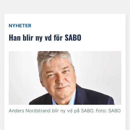
NYHETER
Han blir ny vd för SABO
Anders Nordstrand blir ny vd på SABO. Foto: SABO