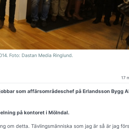
014. Foto: Dastan Media Ringlund.
17 
 jobbar som affärsområdeschef på Erlandsson Bygg A
ning på kontoret i Mölndal.
ing om detta. Tävlingsmänniska som jag är så är jag för