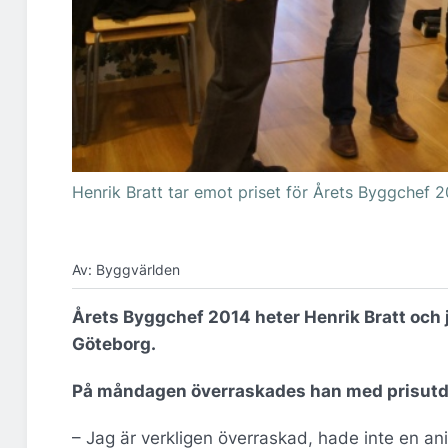
Henrik Bratt tar emot priset för Årets Byggchef 2
Av: Byggvärlden
Årets Byggchef 2014 heter Henrik Bratt och
Göteborg.
På måndagen överraskades han med prisutdel
– Jag är verkligen överraskad, hade inte en an