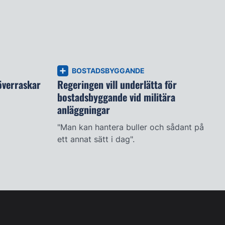
BOSTADSBYGGANDE
verraskar
Regeringen vill underlätta för
bostadsbyggande vid militära
anläggningar
"Man kan hantera buller och sådant på
ett annat sätt i dag".