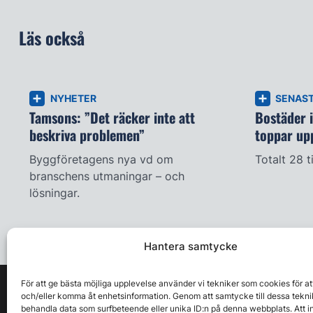
Läs också
NYHETER
SENAS
Tamsons: ”Det räcker inte att
Bostäder 
beskriva problemen”
toppar up
Byggföretagens nya vd om
Totalt 28 t
branschens utmaningar – och
lösningar.
Hantera samtycke
För att ge bästa möjliga upplevelse använder vi tekniker som cookies för at
och/eller komma åt enhetsinformation. Genom att samtycke till dessa tekni
behandla data som surfbeteende eller unika ID:n på denna webbplats. Att i