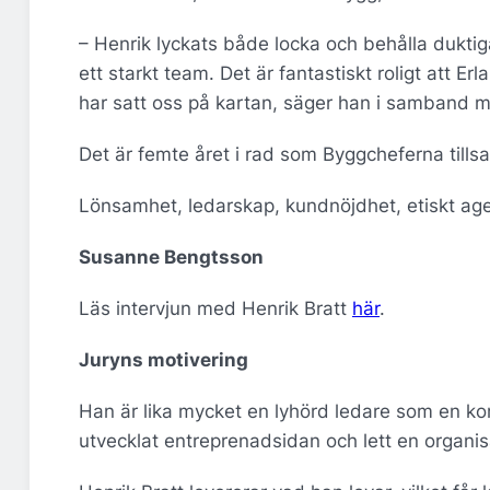
– Henrik lyckats både locka och behålla dukti
ett starkt team. Det är fantastiskt roligt att E
har satt oss på kartan, säger han i samband m
Det är femte året i rad som Byggcheferna til
Lönsamhet, ledarskap, kundnöjdhet, etiskt age
Susanne Bengtsson
Läs intervjun med Henrik Bratt
här
.
Juryns motivering
Han är lika mycket en lyhörd ledare som en 
utvecklat entreprenadsidan och lett en organis