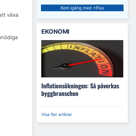
Kom igång med +Plus
att växa
EKONOMI
 onödiga
Inflationsökningen: Så påverkas
byggbranschen
Visa fler artiklar