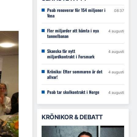
Peab renoverar för 154 miljoner i
08:37
Vasa
Fler miljarder att hämta i nya
4 augusti
tunnelbanan
Skanska får nytt
4 augusti
miljardkontrakt i Forsmark
Krönika: Efter sommaren är det
4 augusti
allvar!
Peab tar skolkontrakt i Norge
4 augusti
KRÖNIKOR & DEBATT