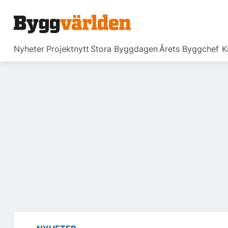
Nyheter
Projektnytt
Stora Byggdagen
Årets Byggchef
K