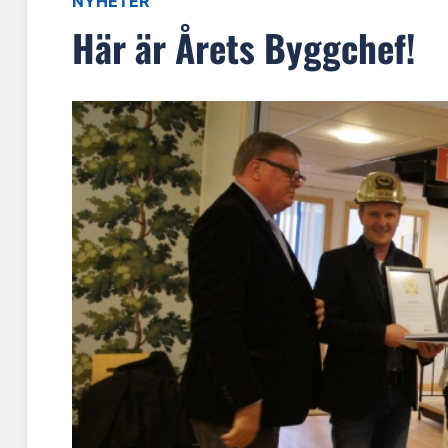
NYHETER
Här är Årets Byggchef!