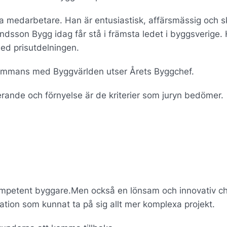
ga medarbetare. Han är entusiastisk, affärsmässig och 
rlandsson Bygg idag får stå i främsta ledet i byggsverige.
ed prisutdelningen.
lsammans med Byggvärlden utser Årets Byggchef.
rande och förnyelse är de kriterier som juryn bedömer.
kompetent byggare.Men också en lönsam och innovativ c
ation som kunnat ta på sig allt mer komplexa projekt.