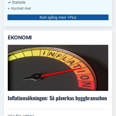
✓
Statistik
+ mycket mer
Kom igång med +Plus
EKONOMI
Inflationsökningen: Så påverkas byggbranschen
Visa fler artiklar