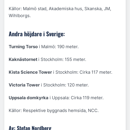
Källor: Malmö stad, Akademiska hus, Skanska, JM,
Wihlborgs.
Andra höjdare i Sverige:
Turning Torso
i Malmö: 190 meter.
Kaknästornet
i Stockholm: 155 meter.
Kista Science Tower
i Stockholm: Cirka 117 meter.
Victoria Tower
i Stockholm: 120 meter.
Uppsala domkyrka
i Uppsala: Cirka 119 meter.
Källor: Respektive byggnads hemsida, NCC.
Av: Stefan Nordberg