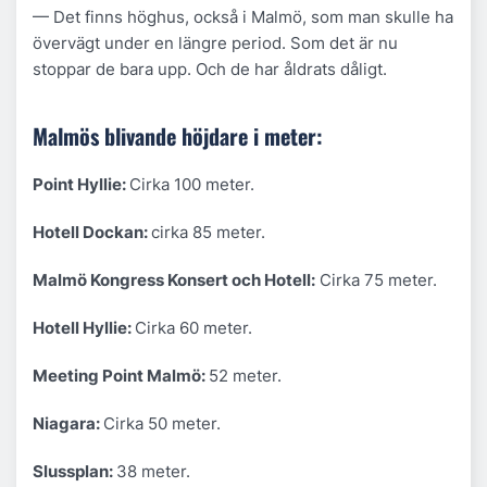
— Det finns höghus, också i Malmö, som man skulle ha
övervägt under en längre period. Som det är nu
stoppar de bara upp. Och de har åldrats dåligt.
Malmös blivande höjdare i meter:
Point Hyllie:
Cirka 100 meter.
Hotell Dockan:
cirka 85 meter.
Malmö Kongress Konsert och Hotell:
Cirka 75 meter.
Hotell Hyllie:
Cirka 60 meter.
Meeting Point Malmö:
52 meter.
Niagara:
Cirka 50 meter.
Slussplan:
38 meter.