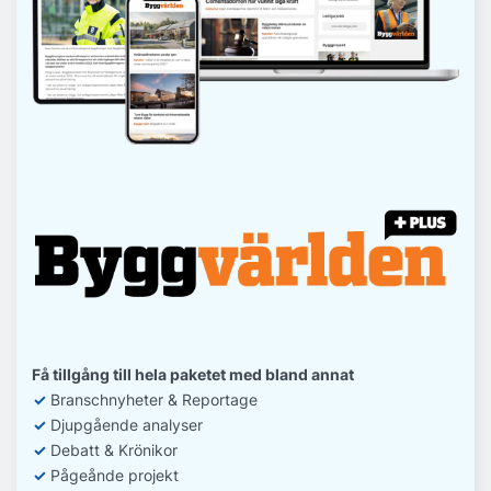
Få tillgång till hela paketet med bland annat
✓
Branschnyheter & Reportage
✓
D
jupgående analyser
✓
Debatt
& Krönikor
✓
Pågeånde projekt