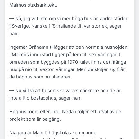
Malmös stadsarkitekt.
— Nä, jag vet inte om vi mer höga hus än andra städer
i Sverige. Kanske i förhållande till vår storlek, säger
han.
Ingemar Gråhamn tillägger att den normala hushöjden
i Malmös innerstad ligger på fem till sex våningar. I
områden som byggdes på 1970-talet finns det många
hus på nio till sexton våningar. Men de skiljer sig från
de höghus som nu planeras.
— Nu vill vi att husen ska vara smäckrare och de är
inte alltid bostadshus, säger han.
Höghusboom eller inte. Nedan följer ett urval av de
projekt som är på gång.
Niagara är Malmö högskolas kommande