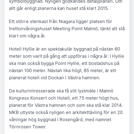
symbolbyggnad. Nyligen godkändes detaljplanen. Om
allt går enligt planerna kan huset stå klart 2015.
Ett större stenkast från Niagara ligger platsen för
trettonvåningshuset Meeting Point Malmö, tänkt att stå
klart om några år.
Hotell Hyllie är en spektakulär byggnad på nästan 60
meter som varit på gång att uppföras i några år. I Hyllie
ska man också bygga Point Hyllie, ett bostadshus på
nästan 100 meter. Nästan lika högt, 85 meter, är ett
planerat hotell vid Dockan i Västra hamnen.
De kulturintresserade ska få sitt lystmäte i Malmö
Kongress Konsert och Hotell, ett 75 meter högt hus,
planerat för Västra hamnen och som ska stå klar 2014.
MKB utlyste också nyligen en arkitekttävling för en 20
våningar hög byggnad i Rosengård, med namnet
Törnrosen Tower.