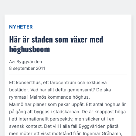
NYHETER
Här är staden som växer med
höghusboom
Av: Byggvärlden
8 september 2011
Ett konserthus, ett lärocentrum och exklusiva
bostäder. Vad har allt detta gemensamt? De ska
rymmas i Malmös kommande höghus.
Malmö har planer som pekar uppåt. Ett antal höghus är
på gång att byggas i stadskärnan. De är knappast höga
i ett internationellt perspektiv, men sticker ut i en
svensk kontext. Det vill i alla fall Byggvärlden påstå
men möter ett visst motstånd från Ingemar Gråhamn,