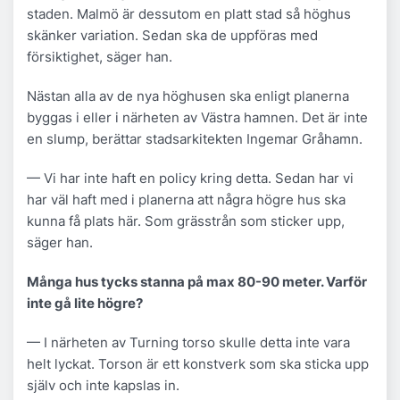
staden. Malmö är dessutom en platt stad så höghus
skänker variation. Sedan ska de uppföras med
försiktighet, säger han.
Nästan alla av de nya höghusen ska enligt planerna
byggas i eller i närheten av Västra hamnen. Det är inte
en slump, berättar stadsarkitekten Ingemar Gråhamn.
— Vi har inte haft en policy kring detta. Sedan har vi
har väl haft med i planerna att några högre hus ska
kunna få plats här. Som grässtrån som sticker upp,
säger han.
Många hus tycks stanna på max 80-90 meter. Varför
inte gå lite högre?
— I närheten av Turning torso skulle detta inte vara
helt lyckat. Torson är ett konstverk som ska sticka upp
själv och inte kapslas in.