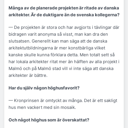
Många av de planerade projekten är ritade av danska
arkitekter. Är de duktigare än de svenska kollegerna?
— De projekten är stora och har avgjorts i tävlingar där
bidragen varit anonyma så visst, man kan dra den
slutsatsen. Generellt kan man säga att de danska
arkitektutbildningarna är mer konstbärliga vilket
kanske skulle kunna förklara detta. Men totalt sett så
har lokala arkitekter ritat mer än hälften av alla projekt i
Malmö och på Malmö stad vill vi inte säga att danska
arkitekter är bättre.
Har du själv någon höghusfavorit?
— Kronprinsen är omtyckt av många. Det är ett sakligt
hus men vackert med sin mosaik.
Och något höghus som är överskattat?