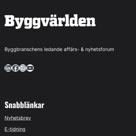
Byggbranschens ledande affärs- & nyhetsforum
LinkedIn
Facebook
Instagram
YouTube
Snabblänkar
Nyhetsbrev
E-tidning