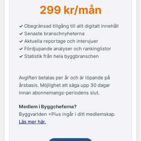
299 kr/mån
✓
Obegränsad tillgång till allt digitalt innehåll
✓
Senaste branschnyheterna
✓
Aktuella reportage och intervjuer
✓
Fördjupande analyser och rankinglistor
✓
Statistik från hela byggbranschen
Avgiften betalas per år och är löpande på
årsbasis. Möjlighet att säga upp 30 dagar
innan abonnemangs-periodens slut.
Medlem i Byggcheferna?
Byggvarlden +Plus ingår i ditt medlemskap.
Läs mer här.