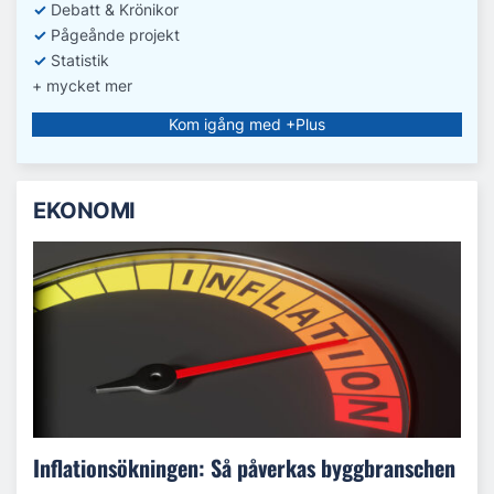
✓
Debatt
& Krönikor
✓
Pågeånde projekt
✓
Statistik
+ mycket mer
Kom igång med +Plus
EKONOMI
Inflationsökningen: Så påverkas byggbranschen