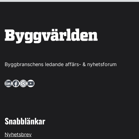
Byggbranschens ledande affärs- & nyhetsforum
LinkedIn
Facebook
Instagram
YouTube
Snabblänkar
Nyhetsbrev