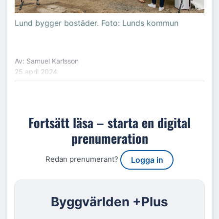
Lund bygger bostäder. Foto: Lunds kommun
Av: Samuel Karlsson
25 april 2024
Fortsätt läsa – starta en digital
prenumeration
Redan prenumerant?
Logga in
Byggvärlden +Plus