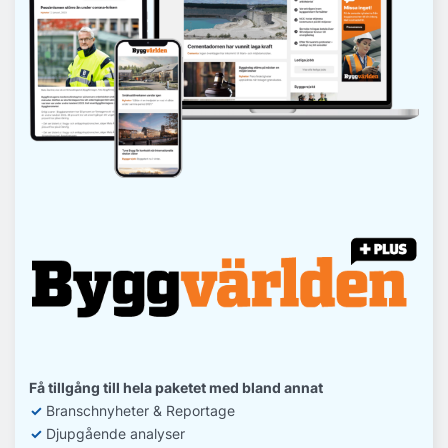
Få tillgång till hela paketet med bland annat
✓
Branschnyheter & Reportage
✓
D
jupgående analyser