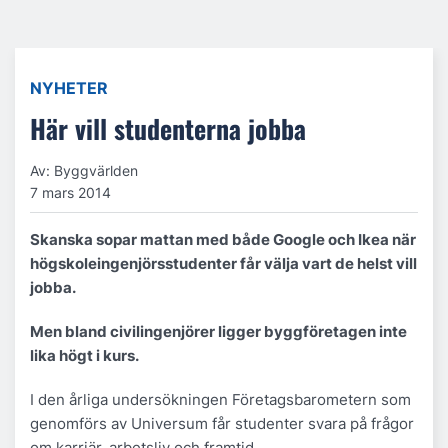
NYHETER
Här vill studenterna jobba
Av: Byggvärlden
7 mars 2014
Skanska sopar mattan med både Google och Ikea när
högskoleingenjörsstudenter får välja vart de helst vill
jobba.
Men bland civilingenjörer ligger byggföretagen inte
lika högt i kurs.
I den årliga undersökningen Företagsbarometern som
genomförs av Universum får studenter svara på frågor
om karriär, arbetsliv och framtid.