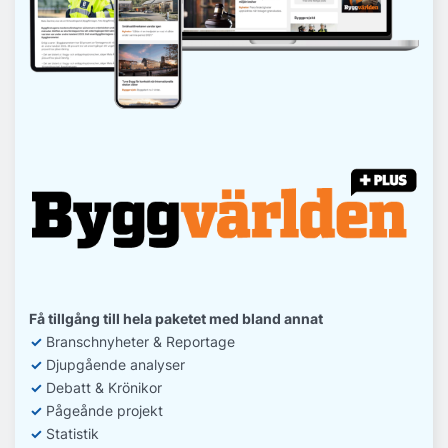
Få tillgång till hela paketet med bland annat
✓
Branschnyheter & Reportage
✓
D
jupgående analyser
✓
Debatt
& Krönikor
✓
Pågeånde projekt
✓
Statistik