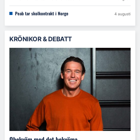
Peab tar skolkontrakt i Norge
4 augusti
KRÖNIKOR & DEBATT
Obekväm med det bekväma