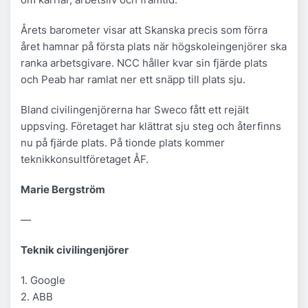
Årets barometer visar att Skanska precis som förra
året hamnar på första plats när högskoleingenjörer ska
ranka arbetsgivare. NCC håller kvar sin fjärde plats
och Peab har ramlat ner ett snäpp till plats sju.
Bland civilingenjörerna har Sweco fått ett rejält
uppsving. Företaget har klättrat sju steg och återfinns
nu på fjärde plats. På tionde plats kommer
teknikkonsultföretaget ÅF.
Marie Bergström
—
Teknik civilingenjörer
1. Google
2. ABB