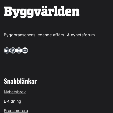
Byggbranschens ledande affärs- & nyhetsforum
LinkedIn
Facebook
Instagram
YouTube
Snabblänkar
Nyhetsbrev
E-tidning
Prenumerera