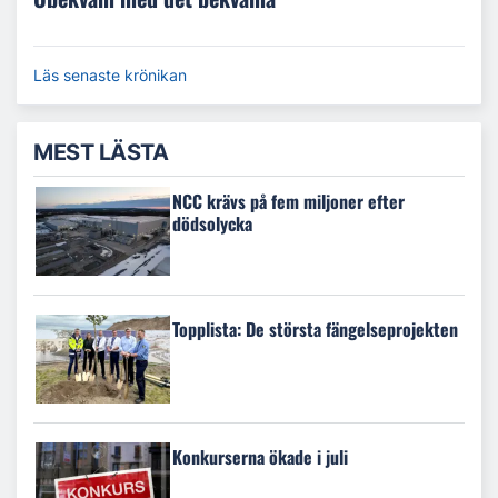
Läs senaste krönikan
MEST LÄSTA
NCC krävs på fem miljoner efter
dödsolycka
Topplista: De största fängelseprojekten
Konkurserna ökade i juli