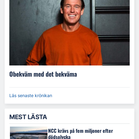
Obekväm med det bekväma
Läs senaste krönikan
MEST LÄSTA
NCC krävs på fem miljoner efter
dödsolycka