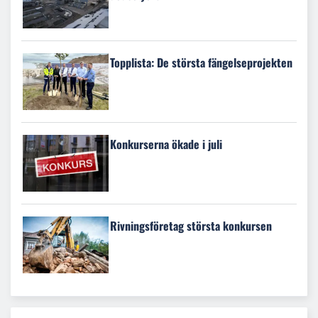
Topplista: De största fängelseprojekten
Konkurserna ökade i juli
Rivningsföretag största konkursen