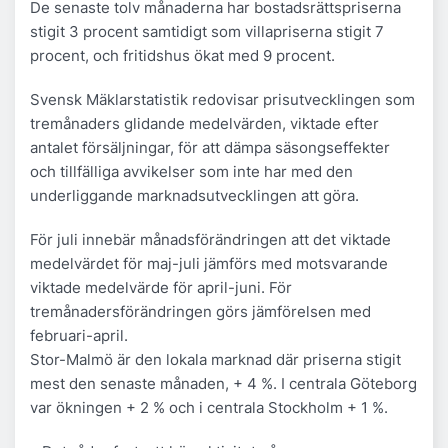
De senaste tolv månaderna har bostadsrättspriserna
stigit 3 procent samtidigt som villapriserna stigit 7
procent, och fritidshus ökat med 9 procent.
Svensk Mäklarstatistik redovisar prisutvecklingen som
tremånaders glidande medelvärden, viktade efter
antalet försäljningar, för att dämpa säsongseffekter
och tillfälliga avvikelser som inte har med den
underliggande marknadsutvecklingen att göra.
För juli innebär månadsförändringen att det viktade
medelvärdet för maj-juli jämförs med motsvarande
viktade medelvärde för april-juni. För
tremånadersförändringen görs jämförelsen med
februari-april.
Stor-Malmö är den lokala marknad där priserna stigit
mest den senaste månaden, + 4 %. I centrala Göteborg
var ökningen + 2 % och i centrala Stockholm + 1 %.