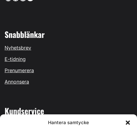
Snabblänkar
Nyhetsbrev
E-tidning
Prenumerera
Annonsera
Kundservice
Hantera samtycke
Mina sidor