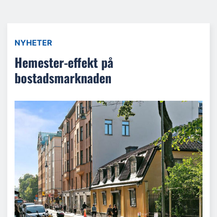
NYHETER
Hemester-effekt på
bostadsmarknaden