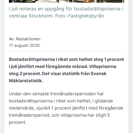
I juli noteras en uppgång för bostadsrättspriserna i
centrala Stockholm. Foto: Fastighetsbyrån
Av: Redaktionen
11 augusti 2020
Bostadsrättspriserna i riket som helhet steg 1 procent
i juli jämfört med föregående månad. Villapriserna
steg 2 procent.
Det visar statistik från Svensk
Mäklarstatistik.
Under den senaste tremånadersperioden har
bostadsrättspriserna i riket som helhet, i glidande
medelvärde, sjunkit 1 procent jämfört med föregående
tremånadersperiod, och villapriserna har stigit 5
procent.