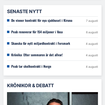
SENASTE NYTT
De vinner kontrakt för nya sjukhuset i Kiruna
7 augusti
Peab renoverar för 154 miljoner i Vasa
6 augusti
Skanska får nytt miljardkontrakt i Forsmark
4 augusti
Krönika: Efter sommaren är det allvar!
4 augusti
Peab tar skolkontrakt i Norge
4 augusti
KRÖNIKOR & DEBATT