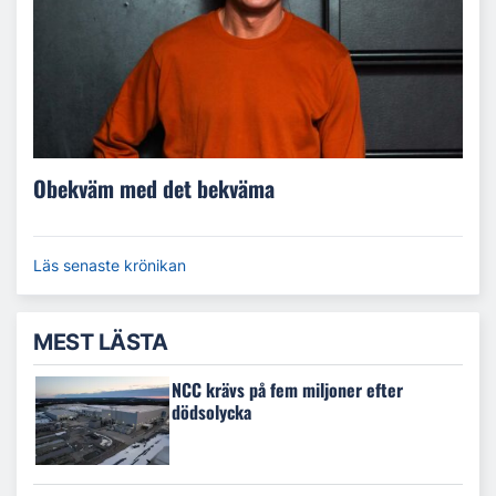
Obekväm med det bekväma
Läs senaste krönikan
MEST LÄSTA
NCC krävs på fem miljoner efter
dödsolycka