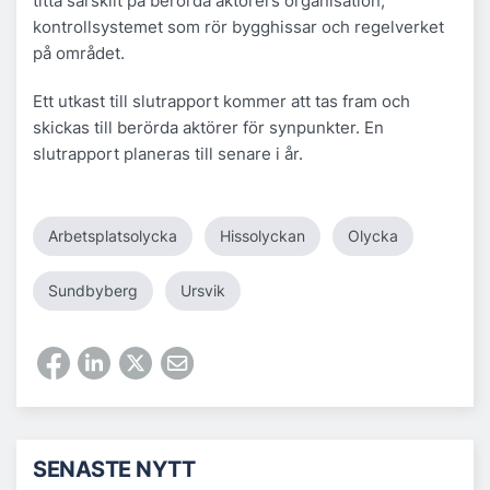
titta särskilt på berörda aktörers organisation,
kontrollsystemet som rör bygghissar och regelverket
på området.
Ett utkast till slutrapport kommer att tas fram och
skickas till berörda aktörer för synpunkter. En
slutrapport planeras till senare i år.
Arbetsplatsolycka
Hissolyckan
Olycka
Sundbyberg
Ursvik
SENASTE NYTT