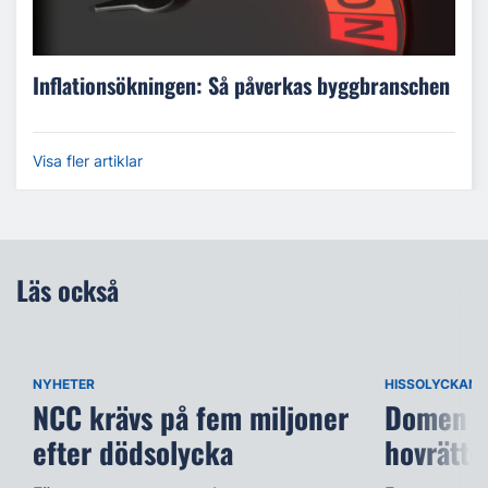
Inflationsökningen: Så påverkas byggbranschen
Visa fler artiklar
Läs också
NYHETER
HISSOLYCKAN
NCC krävs på fem miljoner
Domen öv
efter dödsolycka
hovrätte