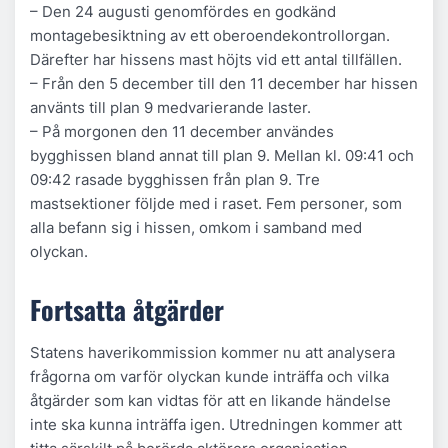
– Den 24 augusti genomfördes en godkänd
montagebesiktning av ett oberoendekontrollorgan.
Därefter har hissens mast höjts vid ett antal tillfällen.
– Från den 5 december till den 11 december har hissen
använts till plan 9 medvarierande laster.
– På morgonen den 11 december användes
bygghissen bland annat till plan 9. Mellan kl. 09:41 och
09:42 rasade bygghissen från plan 9. Tre
mastsektioner följde med i raset. Fem personer, som
alla befann sig i hissen, omkom i samband med
olyckan.
Fortsatta åtgärder
Statens haverikommission kommer nu att analysera
frågorna om varför olyckan kunde inträffa och vilka
åtgärder som kan vidtas för att en likande händelse
inte ska kunna inträffa igen. Utredningen kommer att