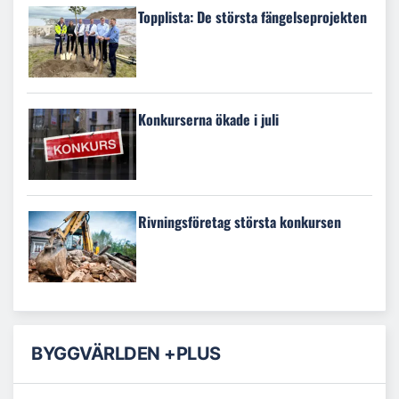
Topplista: De största fängelseprojekten
Konkurserna ökade i juli
Rivningsföretag största konkursen
BYGGVÄRLDEN +PLUS