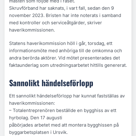
masten som följde med i raset.
Skruvförband har saknats, i vart fall, sedan den 9
november 2023. Bristen har inte noterats i samband
med kontroller och serviceåtgärder, skriver
haverikommissionen.
Statens haverikommission höll i går, torsdag, ett
informationsmöte med anhöriga till de omkomna och
andra berörda aktörer. Vid mötet presenterades det
faktaunderlag som utredningsarbetet hittills genererat.
Sannolikt händelseförlopp
Ett sannolikt händelseförlopp har kunnat fastställas av
haverikommissionen:
– Totalentreprenören beställde en bygghiss av ett
hyrbolag. Den 17 augusti
påbörjades arbetet med att montera bygghissen på
byggarbetsplatsen i Ursvik.