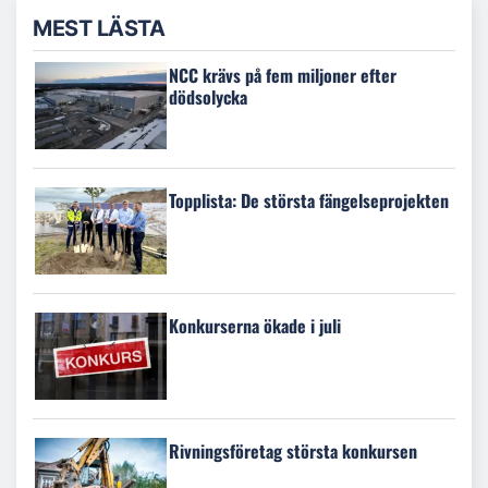
MEST LÄSTA
NCC krävs på fem miljoner efter
dödsolycka
Topplista: De största fängelseprojekten
Konkurserna ökade i juli
Rivningsföretag största konkursen