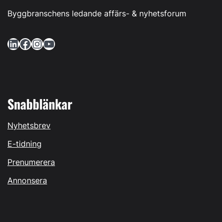
Byggbranschens ledande affärs- & nyhetsforum
LinkedIn
Facebook
Instagram
YouTube
Snabblänkar
Nyhetsbrev
E-tidning
Prenumerera
Annonsera