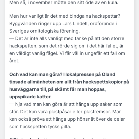
Men så, i november mötte den sitt öde av en kula.
Men hur vanligt är det med bindgalna hackspettar?
Byggvärlden ringer upp Lars Lindell, ordförande i
Sveriges ornitologiska förening.
— Det är inte alls vanligt med tanke på att den större
hackspetten, som det rörde sig om i det här fallet, är
en väldigt vanlig fågel. Vi får väl in ungefär ett fall om
året.
Och vad kan man göra? I lokalpressen på Öland
tipsade allmänheten om allt från hackspettskopior på
husväggarna till, på skämt får man hoppas,
uppspikade katter.
— Nja vad man kan göra är att hänga upp saker som
stör. Det kan vara plastpåsar eller plastremsor. Man
kan också pröva att hänga upp hönsnät över de delar
som hackspetten tycks gilla.