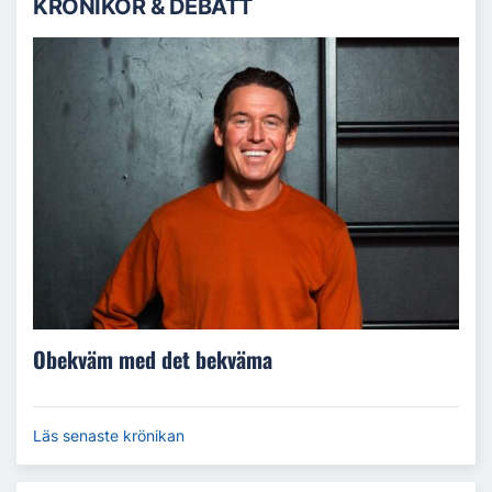
KRÖNIKOR & DEBATT
Obekväm med det bekväma
Läs senaste krönikan