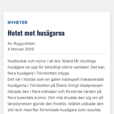
NYHETER
Hotet mot husägarna
Av: Byggvärlden
4 februari 2009
Husbockar och myror i all ära. Ibland får olyckliga
husägare se upp för betydligt större vandaler. Det kan
flera husägare i Törnbotten intyga.
Det var i höstas som en galen hackspett trakasserade
husägarna i Törnbotten på Öland. Enligt lokalpressen
härjade den i flera månader och förstörde värden på
flera tusentals kronor. Och inte brydde den sig om att
länsstyrelsen gjorde den fredlös. Istället utökade den
sitt revir med fler förtvivlade husägare som resultat.