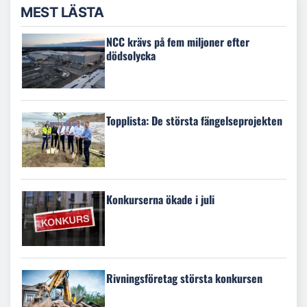
MEST LÄSTA
NCC krävs på fem miljoner efter
dödsolycka
Topplista: De största fängelseprojekten
Konkurserna ökade i juli
Rivningsföretag största konkursen