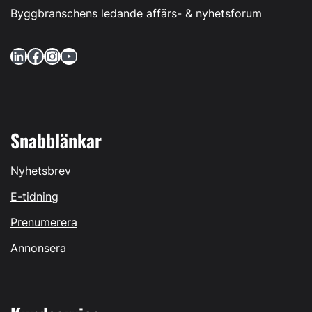
Byggbranschens ledande affärs- & nyhetsforum
LinkedIn
Facebook
Instagram
YouTube
Snabblänkar
Nyhetsbrev
E-tidning
Prenumerera
Annonsera