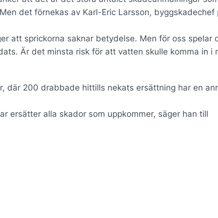
kt. Men det förnekas av Karl-Eric Larsson, byggskadechef
ger att sprickorna saknar betydelse. Men för oss spelar 
dats. Är det minsta risk för att vatten skulle komma in i
r, där 200 drabbade hittills nekats ersättning har en an
ar ersätter alla skador som uppkommer, säger han till