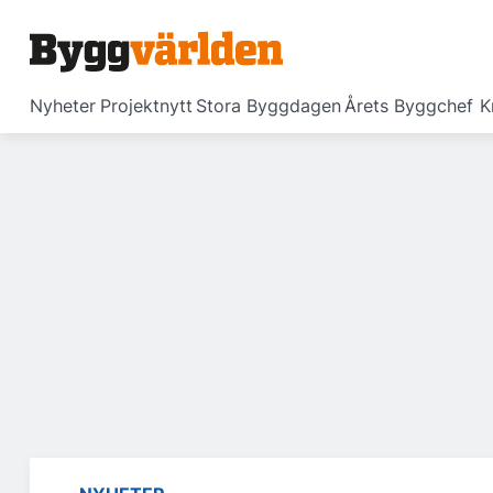
Nyheter
Projektnytt
Stora Byggdagen
Årets Byggchef
K