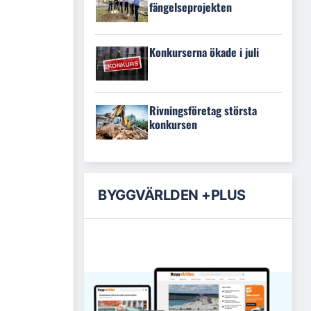
fängelseprojekten
Konkurserna ökade i juli
Rivningsföretag största
konkursen
BYGGVÄRLDEN +PLUS