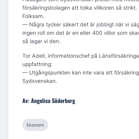
försäkringsbolagen att tolka villkoren så stri
Folksam.
— Några tycker säkert det är jobbigt när vi sä
ingen roll om det är en eller 400 villor som ska
så lagar vi den.
Tor Adell, informationschef på Länsförsäkringa
uppfattning:
— Utgångspunkten kan inte vara att försäkring
Sydsvenskan.
Av: Angelica Söderberg
Ekonomi