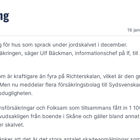
ng
16 jan
g för hus som sprack under jordskalvet i december.
äkringen, säger Ulf Bäckman, informationschef på If, till
 är kraftigare än fyra på Richterskalan, vilket är den g
en nu meddelar flera försäkringsbolag till Sydsvenska
sdugligheten.
änsförsäkringar och Folksam som tillsammans fått in 1 10
dsakligen från boende i Skåne och gäller bland annat
r skalvet.
er att det är det stora antalet skadeanmälningar som