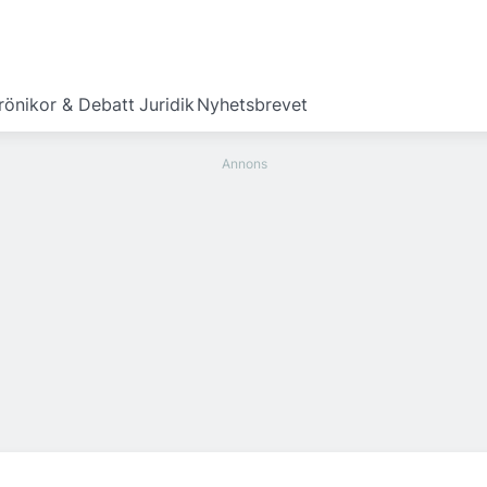
rönikor & Debatt
Juridik
Nyhetsbrevet