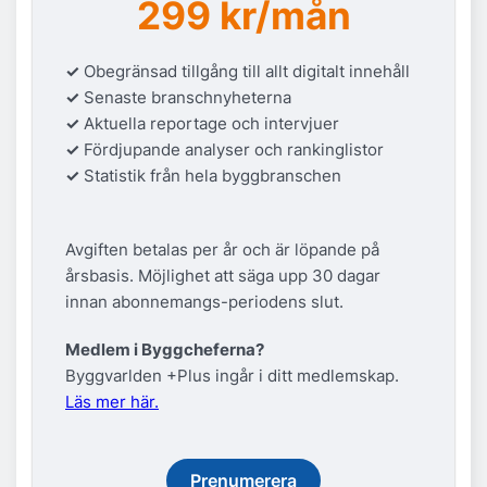
299 kr/mån
✓
Obegränsad tillgång till allt digitalt innehåll
✓
Senaste branschnyheterna
✓
Aktuella reportage och intervjuer
✓
Fördjupande analyser och rankinglistor
✓
Statistik från hela byggbranschen
Avgiften betalas per år och är löpande på
årsbasis. Möjlighet att säga upp 30 dagar
innan abonnemangs-periodens slut.
Medlem i Byggcheferna?
Byggvarlden +Plus ingår i ditt medlemskap.
Läs mer här.
Prenumerera