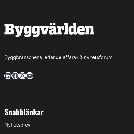
Byggbranschens ledande affärs- & nyhetsforum
LinkedIn
Facebook
Instagram
YouTube
Snabblänkar
Nyhetsbrev