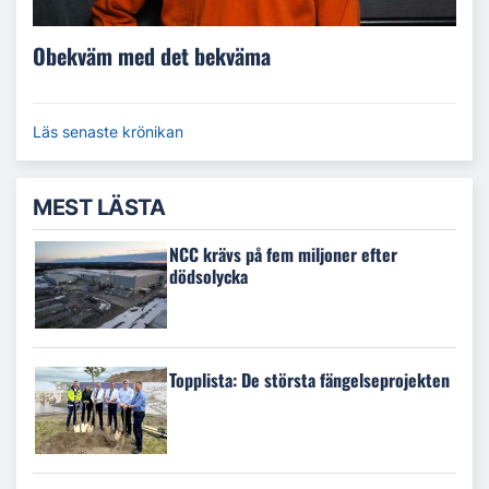
Obekväm med det bekväma
Läs senaste krönikan
MEST LÄSTA
NCC krävs på fem miljoner efter
dödsolycka
Topplista: De största fängelseprojekten