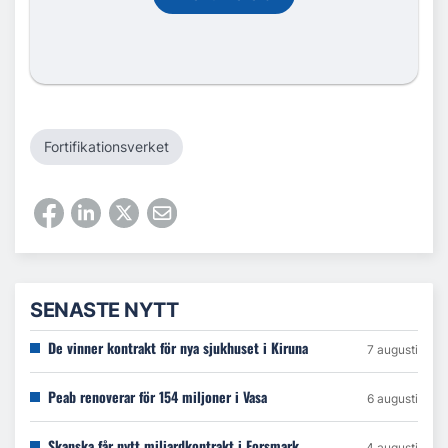
Fortifikationsverket
SENASTE NYTT
De vinner kontrakt för nya sjukhuset i Kiruna
7 augusti
Peab renoverar för 154 miljoner i Vasa
6 augusti
Skanska får nytt miljardkontrakt i Forsmark
4 augusti