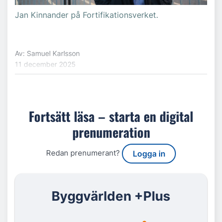
Jan Kinnander på Fortifikationsverket.
Av: Samuel Karlsson
11 december 2025
Fortsätt läsa – starta en digital
prenumeration
Redan prenumerant?
Logga in
Byggvärlden +Plus