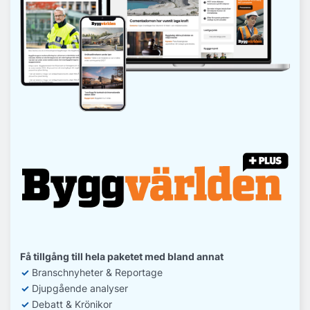
Få tillgång till hela paketet med bland annat
✓
Branschnyheter & Reportage
✓
D
jupgående analyser
✓
Debatt
& Krönikor