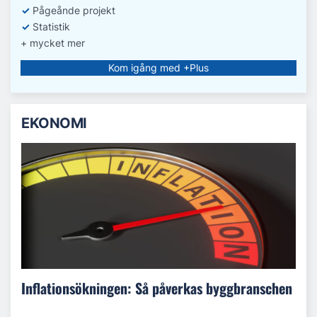
✓
Pågeånde projekt
✓
Statistik
+ mycket mer
Kom igång med +Plus
EKONOMI
Inflationsökningen: Så påverkas byggbranschen