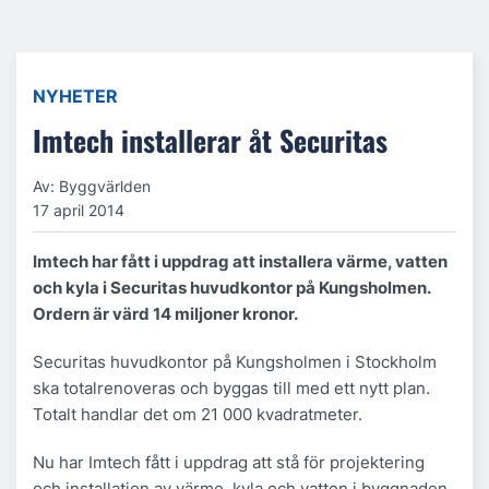
NYHETER
Imtech installerar åt Securitas
Av: Byggvärlden
17 april 2014
Imtech har fått i uppdrag att installera värme, vatten
och kyla i Securitas huvudkontor på Kungsholmen.
Ordern är värd 14 miljoner kronor.
Securitas huvudkontor på Kungsholmen i Stockholm
ska totalrenoveras och byggas till med ett nytt plan.
Totalt handlar det om 21 000 kvadratmeter.
Nu har Imtech fått i uppdrag att stå för projektering
och installation av värme, kyla och vatten i byggnaden.