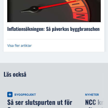
Inflationsökningen: Så påverkas byggbranschen
Visa fler artiklar
Läs också
BYGGPROJEKT
NYHETER
Så ser slutspurten ut för
NCC kräv