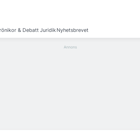
rönikor & Debatt
Juridik
Nyhetsbrevet