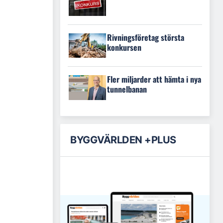
Rivningsföretag största
konkursen
Fler miljarder att hämta i nya
tunnelbanan
BYGGVÄRLDEN +PLUS