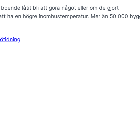
boende låtit bli att göra något eller om de gjort
g att ha en högre inomhustemperatur. Mer än 50 000 by
ötidning