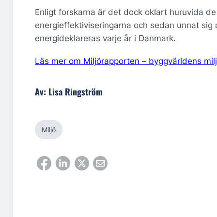
Enligt forskarna är det dock oklart huruvida de 
energieffektiviseringarna och sedan unnat si
energideklareras varje år i Danmark.
Läs mer om Miljörapporten – byggvärldens milj
Av: Lisa Ringström
Miljö