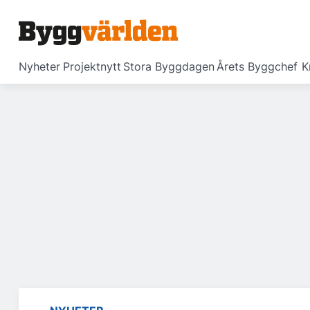
Nyheter
Projektnytt
Stora Byggdagen
Årets Byggchef
K