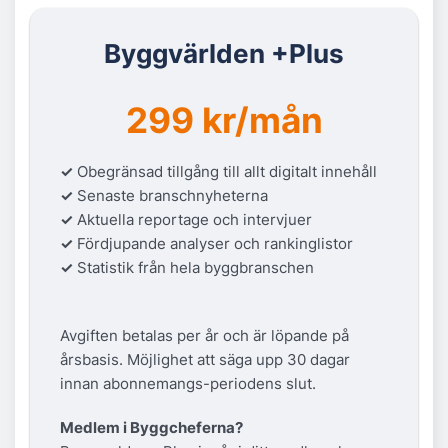
Byggvärlden +Plus
299 kr/mån
✓
Obegränsad tillgång till allt digitalt innehåll
✓
Senaste branschnyheterna
✓
Aktuella reportage och intervjuer
✓
Fördjupande analyser och rankinglistor
✓
Statistik från hela byggbranschen
Avgiften betalas per år och är löpande på
årsbasis. Möjlighet att säga upp 30 dagar
innan abonnemangs-periodens slut.
Medlem i Byggcheferna?