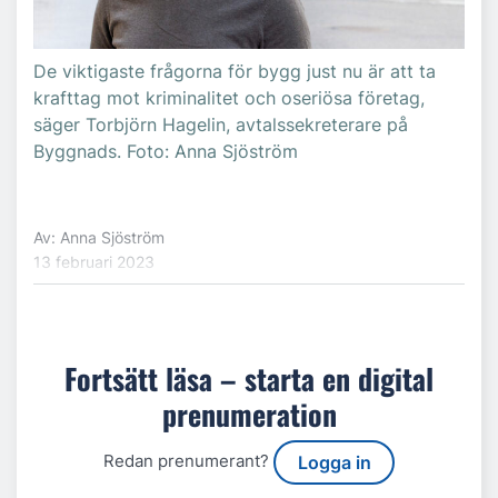
De viktigaste frågorna för bygg just nu är att ta
krafttag mot kriminalitet och oseriösa företag,
säger Torbjörn Hagelin, avtalssekreterare på
Byggnads. Foto: Anna Sjöström
Av: Anna Sjöström
13 februari 2023
Fortsätt läsa – starta en digital
prenumeration
Redan prenumerant?
Logga in