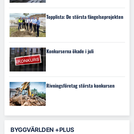
Topplista: De största fängelseprojekten
Konkurserna ökade i juli
Rivningsföretag största konkursen
BYGGVÄRLDEN +PLUS