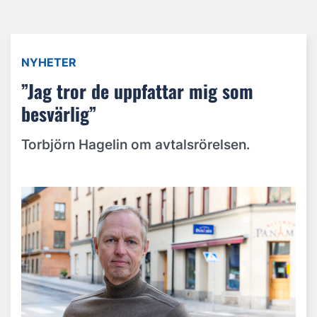
NYHETER
”Jag tror de uppfattar mig som
besvärlig”
Torbjörn Hagelin om avtalsrörelsen.