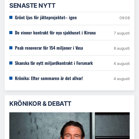
SENASTE NYTT
Grönt ljus för jätteprojektet– igen
09:08
De vinner kontrakt för nya sjukhuset i Kiruna
7 augusti
Peab renoverar för 154 miljoner i Vasa
6 augusti
Skanska får nytt miljardkontrakt i Forsmark
4 augusti
Krönika: Efter sommaren är det allvar!
4 augusti
KRÖNIKOR & DEBATT