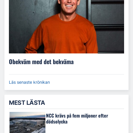
Obekväm med det bekväma
Läs senaste krönikan
MEST LÄSTA
NCC krävs på fem miljoner efter
dödsolycka