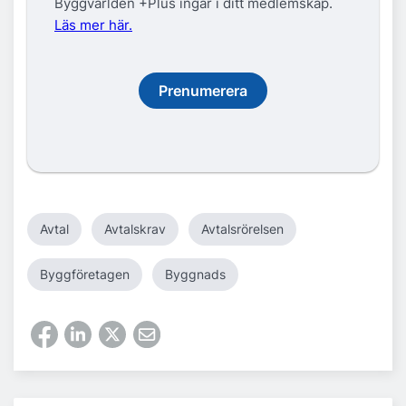
Byggvarlden +Plus ingår i ditt medlemskap.
Läs mer här.
Prenumerera
Avtal
Avtalskrav
Avtalsrörelsen
Byggföretagen
Byggnads