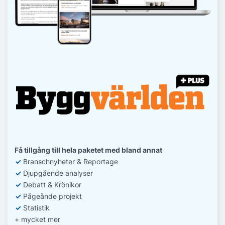
Få tillgång till hela paketet med bland annat
✓
Branschnyheter & Reportage
✓
D
jupgående analyser
✓
Debatt
& Krönikor
✓
Pågeånde projekt
✓
Statistik
+ mycket mer