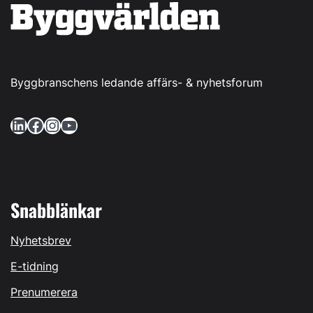
Byggbranschens ledande affärs- & nyhetsforum
LinkedIn
Facebook
Instagram
YouTube
Snabblänkar
Nyhetsbrev
E-tidning
Prenumerera