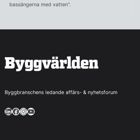
bassängerna med vatten".
Byggbranschens ledande affärs- & nyhetsforum
LinkedIn
Facebook
Instagram
YouTube