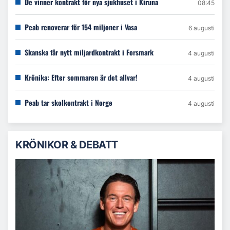
De vinner kontrakt för nya sjukhuset i Kiruna
08:45
Peab renoverar för 154 miljoner i Vasa
6 augusti
Skanska får nytt miljardkontrakt i Forsmark
4 augusti
Krönika: Efter sommaren är det allvar!
4 augusti
Peab tar skolkontrakt i Norge
4 augusti
KRÖNIKOR & DEBATT