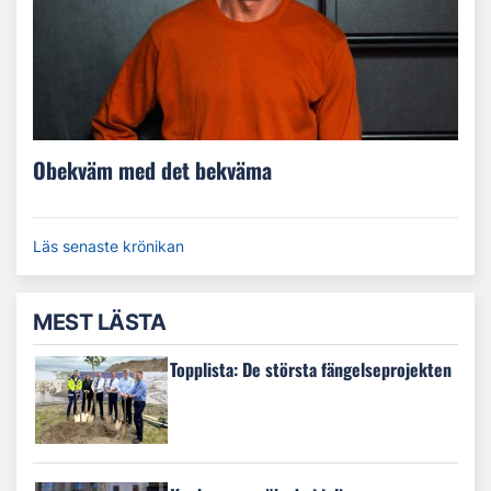
Obekväm med det bekväma
Läs senaste krönikan
MEST LÄSTA
Topplista: De största fängelseprojekten