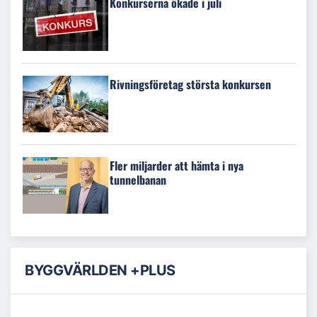
Konkurserna ökade i juli
Rivningsföretag största konkursen
Fler miljarder att hämta i nya
tunnelbanan
BYGGVÄRLDEN +PLUS