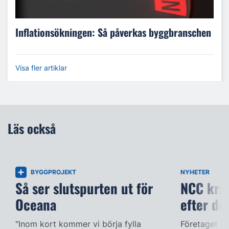
Inflationsökningen: Så påverkas byggbranschen
Visa fler artiklar
Läs också
BYGGPROJEKT
NYHETER
Så ser slutspurten ut för
NCC kräv
Oceana
efter dö
"Inom kort kommer vi börja fylla
Företaget ac