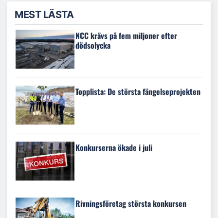
MEST LÄSTA
NCC krävs på fem miljoner efter
dödsolycka
Topplista: De största fängelseprojekten
Konkurserna ökade i juli
Rivningsföretag största konkursen