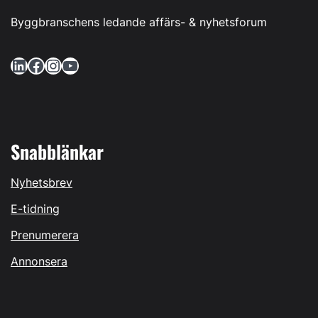
Byggbranschens ledande affärs- & nyhetsforum
LinkedIn
Facebook
Instagram
YouTube
Snabblänkar
Nyhetsbrev
E-tidning
Prenumerera
Annonsera