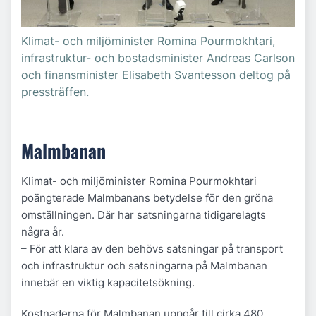
Klimat- och miljöminister Romina Pourmokhtari,
infrastruktur- och bostadsminister Andreas Carlson
och finansminister Elisabeth Svantesson deltog på
pressträffen.
Malmbanan
Klimat- och miljöminister Romina Pourmokhtari
poängterade Malmbanans betydelse för den gröna
omställningen. Där har satsningarna tidigarelagts
några år.
– För att klara av den behövs satsningar på transport
och infrastruktur och satsningarna på Malmbanan
innebär en viktig kapacitetsökning.
Kostnaderna för Malmbanan uppgår till cirka 480