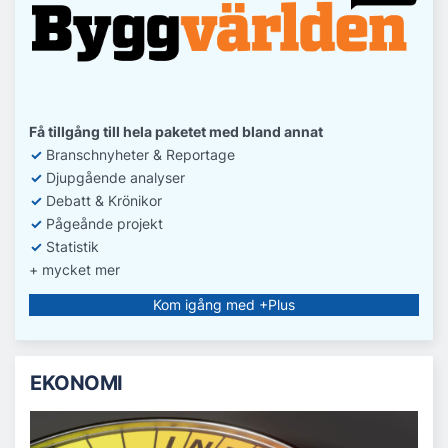
Få tillgång till hela paketet med bland annat
✓
Branschnyheter & Reportage
✓
D
jupgående analyser
✓
Debatt
& Krönikor
✓
Pågeånde projekt
✓
Statistik
+ mycket mer
Kom igång med +Plus
EKONOMI