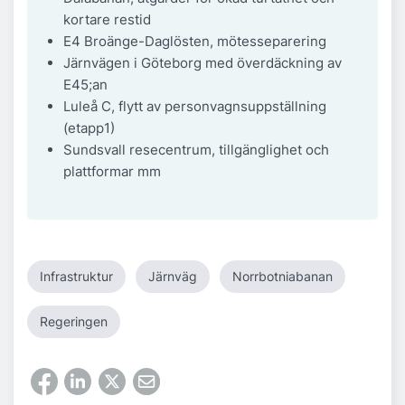
kortare restid
E4 Broänge-Daglösten, mötesseparering
Järnvägen i Göteborg med överdäckning av
E45;an
Luleå C, flytt av personvagnsuppställning
(etapp1)
Sundsvall resecentrum, tillgänglighet och
plattformar mm
Infrastruktur
Järnväg
Norrbotniabanan
Regeringen