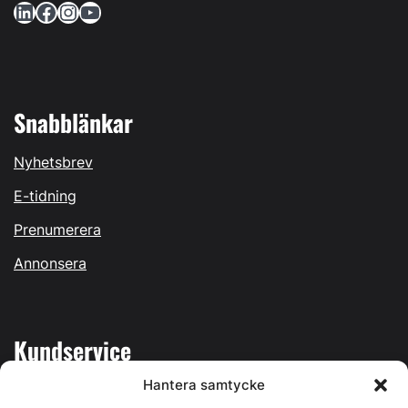
LinkedIn
Facebook
Instagram
YouTube
Snabblänkar
Nyhetsbrev
E-tidning
Prenumerera
Annonsera
Kundservice
Hantera samtycke
Mina sidor