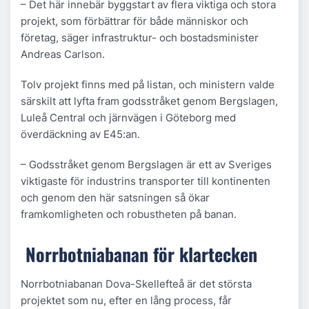
– Det här innebär byggstart av flera viktiga och stora
projekt, som förbättrar för både människor och
företag, säger infrastruktur- och bostadsminister
Andreas Carlson.
Tolv projekt finns med på listan, och ministern valde
särskilt att lyfta fram godsstråket genom Bergslagen,
Luleå Central och järnvägen i Göteborg med
överdäckning av E45:an.
– Godsstråket genom Bergslagen är ett av Sveriges
viktigaste för industrins transporter till kontinenten
och genom den här satsningen så ökar
framkomligheten och robustheten på banan.
Norrbotniabanan för klartecken
Norrbotniabanan Dova-Skellefteå är det största
projektet som nu, efter en lång process, får