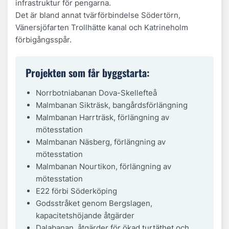
infrastruktur för pengarna.
Det är bland annat tvärförbindelse Södertörn,
Vänersjöfarten Trollhätte kanal och Katrineholm
förbigångsspår.
Projekten som får byggstarta:
Norrbotniabanan Dova-Skellefteå
Malmbanan Sikträsk, bangårdsförlängning
Malmbanan Harrträsk, förlängning av
mötesstation
Malmbanan Näsberg, förlängning av
mötesstation
Malmbanan Nourtikon, förlängning av
mötesstation
E22 förbi Söderköping
Godsstråket genom Bergslagen,
kapacitetshöjande åtgärder
Dalabanan, åtgärder för ökad turtäthet och