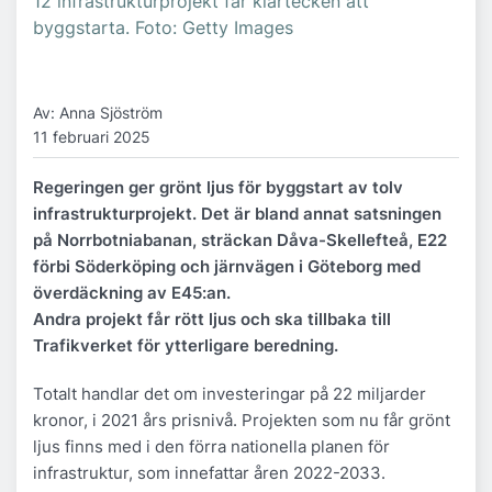
12 infrastrukturprojekt får klartecken att
byggstarta. Foto: Getty Images
Av: Anna Sjöström
11 februari 2025
Regeringen ger grönt ljus för byggstart av tolv
infrastrukturprojekt. Det är bland annat satsningen
på Norrbotniabanan, sträckan Dåva-Skellefteå, E22
förbi Söderköping och järnvägen i Göteborg med
överdäckning av E45:an.
Andra projekt får rött ljus och ska tillbaka till
Trafikverket för ytterligare beredning.
Totalt handlar det om investeringar på 22 miljarder
kronor, i 2021 års prisnivå. Projekten som nu får grönt
ljus finns med i den förra nationella planen för
infrastruktur, som innefattar åren 2022-2033.