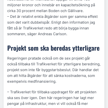
miljoner kronor och innebär en kapacitetsökning på
cirka 30 procent mellan Boden och Gällivare.
– Det är relativt enkla åtgärder som ger samma effekt
som det varit dubbelspår. Enligt den information jag
fått så är Trafikverket redo att börja bygga innan
sommaren, säger Andreas Carlson.
Projekt som ska beredas ytterligare
Regeringen pratade också om de sex projekt går
också tillbaka till Trafikverket för ytterligare beredning,
projekt som inte får byggstartsbeslut. Där handlar det
om att hitta åtgärder för att sänka kostnaderna, som
exempelvis medfinansiering.
– Trafikverket för tillbaka uppdraget för att projekten
ska ses över igen. Den här regeringen har lagt mer
pengar på infrastruktur, men vi vill också få mer