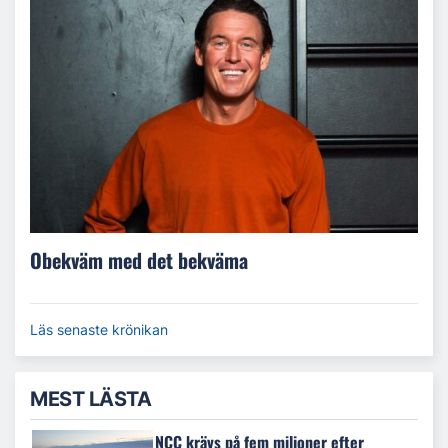
Obekväm med det bekväma
Läs senaste krönikan
MEST LÄSTA
NCC krävs på fem miljoner efter