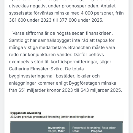
utvecklas negativt under prognosperioden. Antalet
sysselsatta förväntas minska med 4 000 personer, från
381 600 under 2023 till 377 600 under 2025.
– Varselsiffrorna är de högsta sedan finanskrisen.
Samtidigt har samhällsbygget inte råd att tappa för
många viktiga medarbetare. Branschen måste vara
redo när konjunkturen vänder. Därför behövs
exempelvis stöd till korttidspermitteringar, säger
Catharina Elmsäter-Svärd. De totala
bygginvesteringarna i bostäder, lokaler och
anläggningar kommer enligt Byggföretagen minska
från 651 miljarder kronor 2023 till 643 miljarder 2025.