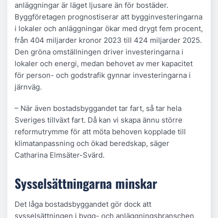
anläggningar är läget ljusare än för bostäder.
Byggföretagen prognostiserar att bygginvesteringarna
i lokaler och anläggningar ökar med drygt fem procent,
från 404 miljarder kronor 2023 till 424 miljarder 2025.
Den gröna omställningen driver investeringarna i
lokaler och energi, medan behovet av mer kapacitet
för person- och godstrafik gynnar investeringarna i
järnväg.
– När även bostadsbyggandet tar fart, så tar hela
Sveriges tillväxt fart. Då kan vi skapa ännu större
reformutrymme för att möta behoven kopplade till
klimatanpassning och ökad beredskap, säger
Catharina Elmsäter-Svärd.
Sysselsättningarna minskar
Det låga bostadsbyggandet gör dock att
sysselsättningen i bygg- och anläggningsbranschen