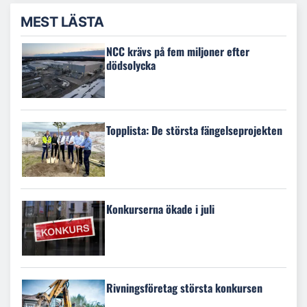
MEST LÄSTA
NCC krävs på fem miljoner efter
dödsolycka
Topplista: De största fängelseprojekten
Konkurserna ökade i juli
Rivningsföretag största konkursen