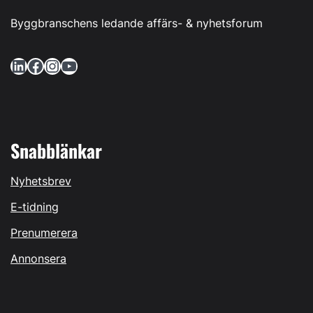
Byggbranschens ledande affärs- & nyhetsforum
LinkedIn
Facebook
Instagram
YouTube
Snabblänkar
Nyhetsbrev
E-tidning
Prenumerera
Annonsera