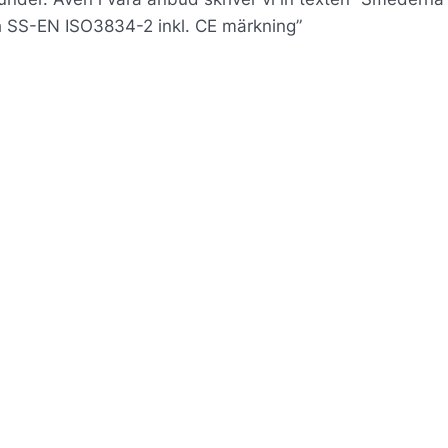
ch SS-EN ISO3834-2 inkl. CE märkning”