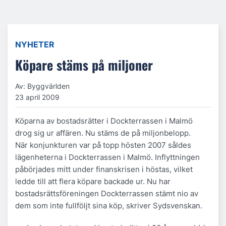
NYHETER
Köpare stäms på miljoner
Av: Byggvärlden
23 april 2009
Köparna av bostadsrätter i Dockterrassen i Malmö
drog sig ur affären. Nu stäms de på miljonbelopp.
När konjunkturen var på topp hösten 2007 såldes
lägenheterna i Dockterrassen i Malmö. Inflyttningen
påbörjades mitt under finanskrisen i höstas, vilket
ledde till att flera köpare backade ur. Nu har
bostadsrättsföreningen Dockterrassen stämt nio av
dem som inte fullföljt sina köp, skriver Sydsvenskan.