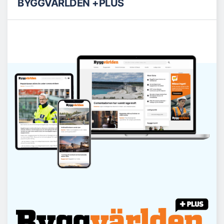
BYGGVÄRLDEN +PLUS