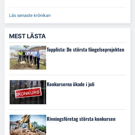
Läs senaste krönikan
MEST LÄSTA
Topplista: De största fängelseprojekten
Konkurserna ökade i juli
Rivningsföretag största konkursen