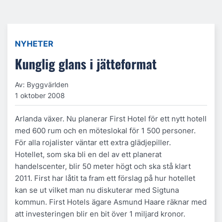
NYHETER
Kunglig glans i jätteformat
Av: Byggvärlden
1 oktober 2008
Arlanda växer. Nu planerar First Hotel för ett nytt hotell
med 600 rum och en möteslokal för 1 500 personer.
För alla rojalister väntar ett extra glädjepiller.
Hotellet, som ska bli en del av ett planerat
handelscenter, blir 50 meter högt och ska stå klart
2011. First har låtit ta fram ett förslag på hur hotellet
kan se ut vilket man nu diskuterar med Sigtuna
kommun. First Hotels ägare Asmund Haare räknar med
att investeringen blir en bit över 1 miljard kronor.