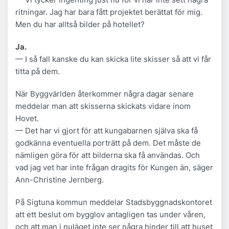
ritningar. Jag har bara fått projektet berättat för mig.
Men du har alltså bilder på hotellet?
Ja.
— I så fall kanske du kan skicka lite skisser så att vi får
titta på dem.
När Byggvärlden återkommer några dagar senare
meddelar man att skisserna skickats vidare inom
Hovet.
— Det har vi gjort för att kungabarnen själva ska få
godkänna eventuella porträtt på dem. Det måste de
nämligen göra för att bilderna ska få användas. Och
vad jag vet har inte frågan dragits för Kungen än, säger
Ann-Christine Jernberg.
På Sigtuna kommun meddelar Stadsbyggnadskontoret
att ett beslut om bygglov antagligen tas under våren,
och att man i nuläget inte ser några hinder till att huset