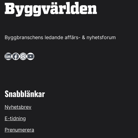
Byggbranschens ledande affärs- & nyhetsforum
LinkedIn
Facebook
Instagram
YouTube
Snabblänkar
Nyhetsbrev
E-tidning
Prenumerera