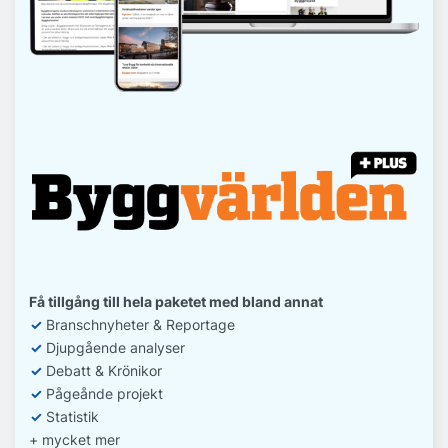
Få tillgång till hela paketet med bland annat
✓
Branschnyheter & Reportage
✓
D
jupgående analyser
✓
Debatt
& Krönikor
✓
Pågeånde projekt
✓
Statistik
+ mycket mer