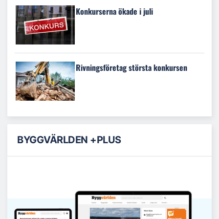
Konkurserna ökade i juli
Rivningsföretag största konkursen
BYGGVÄRLDEN +PLUS