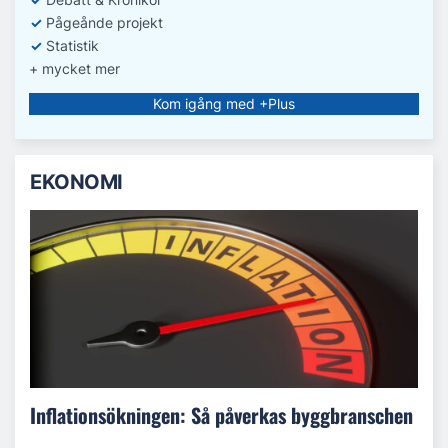
✓
Pågeånde projekt
✓
Statistik
+ mycket mer
Kom igång med +Plus
EKONOMI
Inflationsökningen: Så påverkas byggbranschen