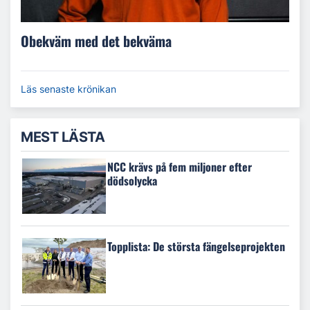
Obekväm med det bekväma
Läs senaste krönikan
MEST LÄSTA
NCC krävs på fem miljoner efter
dödsolycka
Topplista: De största fängelseprojekten