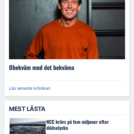
Obekväm med det bekväma
Läs senaste krönikan
MEST LÄSTA
NCC krävs på fem miljoner efter
dödsolycka