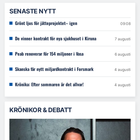
SENASTE NYTT
Grönt ljus för jätteprojektet– igen
09:08
De vinner kontrakt för nya sjukhuset i Kiruna
7 augusti
Peab renoverar för 154 miljoner i Vasa
6 augusti
Skanska får nytt miljardkontrakt i Forsmark
4 augusti
Krönika: Efter sommaren är det allvar!
4 augusti
KRÖNIKOR & DEBATT