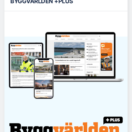
BYGGVÄRLDEN +PLUS