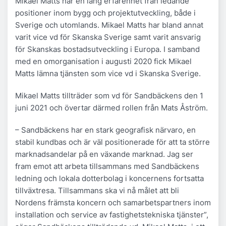
Mikael Matts har en lång erfarenhet från ledande
positioner inom bygg och projektutveckling, både i
Sverige och utomlands. Mikael Matts har bland annat
varit vice vd för Skanska Sverige samt varit ansvarig
för Skanskas bostadsutveckling i Europa. I samband
med en omorganisation i augusti 2020 fick Mikael
Matts lämna tjänsten som vice vd i Skanska Sverige.
Mikael Matts tillträder som vd för Sandbäckens den 1
juni 2021 och övertar därmed rollen från Mats Åström.
– Sandbäckens har en stark geografisk närvaro, en
stabil kundbas och är väl positionerade för att ta större
marknadsandelar på en växande marknad. Jag ser
fram emot att arbeta tillsammans med Sandbäckens
ledning och lokala dotterbolag i koncernens fortsatta
tillväxtresa. Tillsammans ska vi nå målet att bli
Nordens främsta koncern och samarbetspartners inom
installation och service av fastighetstekniska tjänster”,