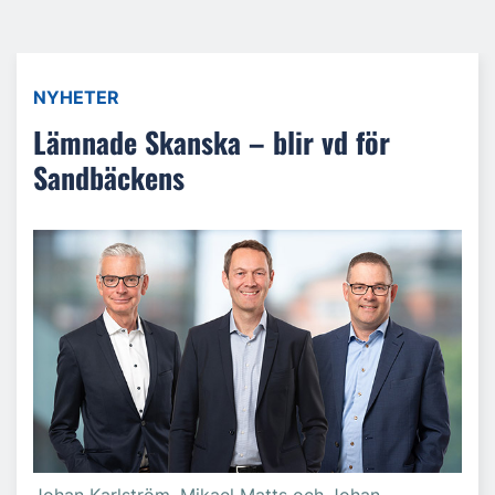
NYHETER
Lämnade Skanska – blir vd för
Sandbäckens
Johan Karlström, Mikael Matts och Johan