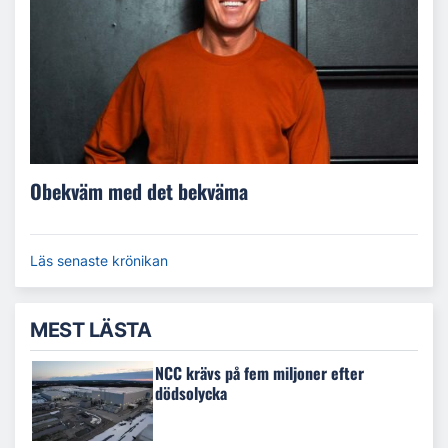
Obekväm med det bekväma
Läs senaste krönikan
MEST LÄSTA
NCC krävs på fem miljoner efter
dödsolycka