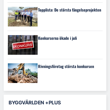
Topplista: De största fängelseprojekten
Konkurserna ökade i juli
Rivningsföretag största konkursen
BYGGVÄRLDEN +PLUS