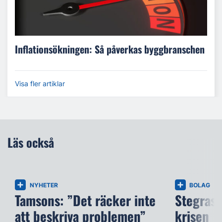
Inflationsökningen: Så påverkas byggbranschen
Visa fler artiklar
Läs också
NYHETER
BOLAG
Tamsons: ”Det räcker inte
Stegras v
att beskriva problemen”
krisen