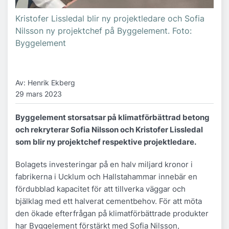
Kristofer Lissledal blir ny projektledare och Sofia
Nilsson ny projektchef på Byggelement. Foto:
Byggelement
Av: Henrik Ekberg
29 mars 2023
Byggelement storsatsar på klimatförbättrad betong
och rekryterar Sofia Nilsson och Kristofer Lissledal
som blir ny projektchef respektive projektledare.
Bolagets investeringar på en halv miljard kronor i
fabrikerna i Ucklum och Hallstahammar innebär en
fördubblad kapacitet för att tillverka väggar och
bjälklag med ett halverat cementbehov. För att möta
den ökade efterfrågan på klimatförbättrade produkter
har Byggelement förstärkt med Sofia Nilsson,