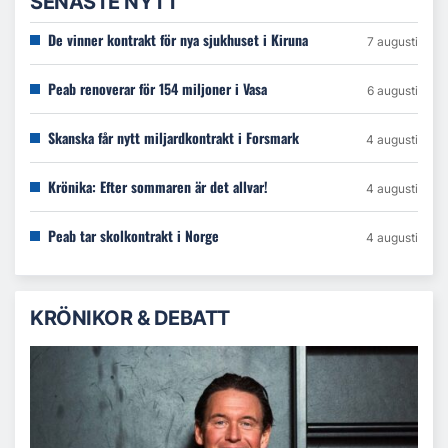
SENASTE NYTT
De vinner kontrakt för nya sjukhuset i Kiruna
7 augusti
Peab renoverar för 154 miljoner i Vasa
6 augusti
Skanska får nytt miljardkontrakt i Forsmark
4 augusti
Krönika: Efter sommaren är det allvar!
4 augusti
Peab tar skolkontrakt i Norge
4 augusti
KRÖNIKOR & DEBATT