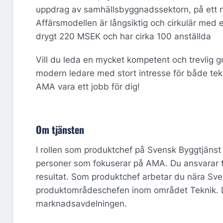
uppdrag av samhällsbyggnadssektorn, på ett neut
Affärsmodellen är långsiktig och cirkulär med
drygt 220 MSEK och har cirka 100 anställda
Vill du leda en mycket kompetent och trevlig
modern ledare med stort intresse för både tek
AMA vara ett jobb för dig!
Om tjänsten
I rollen som produktchef på Svensk Byggtjäns
personer som fokuserar på AMA. Du ansvarar f
resultat.
Som produktchef arbetar du nära Svens
produktområdeschefen inom området Teknik. D
marknadsavdelningen.