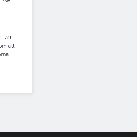
r att
om att
erna