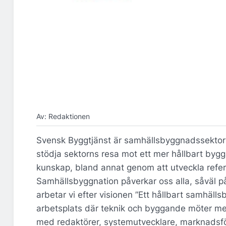
Av: Redaktionen
Svensk Byggtjänst är samhällsbyggnadssektorn
stödja sektorns resa mot ett mer hållbart bygg
kunskap, bland annat genom att utveckla refe
Samhällsbyggnation påverkar oss alla, såväl på
arbetar vi efter visionen ”Ett hållbart samhäl
arbetsplats där teknik och byggande möter me
med redaktörer, systemutvecklare, marknadsfö