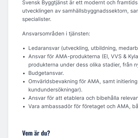
Svensk Byggtjänst är ett modernt och framtidsin
utvecklingen av samhällsbyggnadssektorn, sam
specialister.
Ansvarsområden i tjänsten:
Ledaransvar (utveckling, utbildning, medarb
Ansvar för AMA-produkterna (El, VVS & Kyla,
produkterna under dess olika stadier, från nyu
Budgetansvar.
Omvärldsbevakning för AMA, samt initiering
kundundersökningar).
Ansvar för att etablera och bibehålla rele
Vara ambassadör för företaget och AMA, båd
Vem är du?