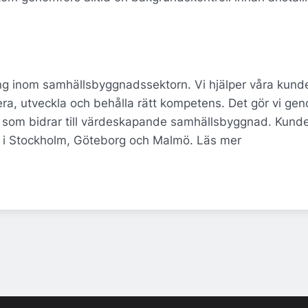
ing inom samhällsbyggnadssektorn. Vi hjälper våra kunde
era, utveckla och behålla rätt kompetens. Det gör vi gen
a som bidrar till värdeskapande samhällsbyggnad. Kund
or i Stockholm, Göteborg och Malmö. Läs mer