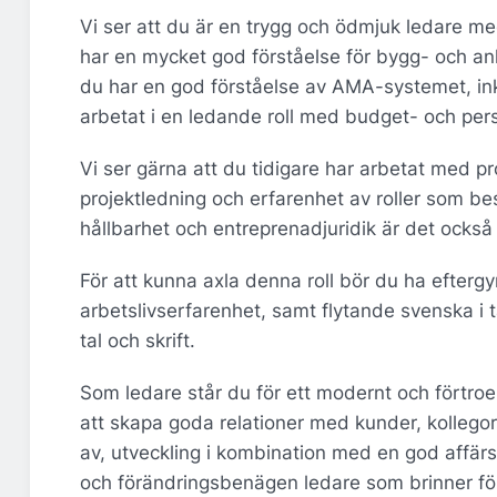
Vi ser att du är en trygg och ödmjuk ledare m
har en mycket god förståelse för bygg- och an
du har en god förståelse av AMA-systemet, ink
arbetat i en ledande roll med budget- och per
Vi ser gärna att du tidigare har arbetat med 
projektledning och erfarenhet av roller som be
hållbarhet och entreprenadjuridik är det också 
För att kunna axla denna roll bör du ha efter
arbetslivserfarenhet, samt flytande svenska i t
tal och skrift.
Som ledare står du för ett modernt och förtr
att skapa goda relationer med kunder, kollegor
av, utveckling i kombination med en god affärs
och förändringsbenägen ledare som brinner för