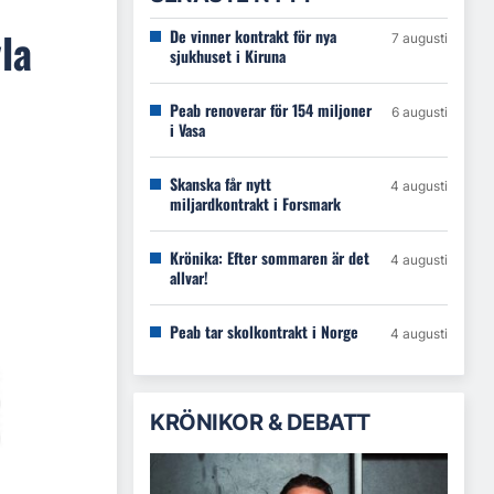
la
De vinner kontrakt för nya
7 augusti
sjukhuset i Kiruna
Peab renoverar för 154 miljoner
6 augusti
i Vasa
Skanska får nytt
4 augusti
miljardkontrakt i Forsmark
Krönika: Efter sommaren är det
4 augusti
allvar!
Peab tar skolkontrakt i Norge
4 augusti
KRÖNIKOR & DEBATT