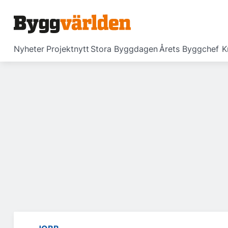
Nyheter
Projektnytt
Stora Byggdagen
Årets Byggchef
K