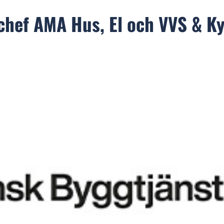
hef AMA Hus, El och VVS & Ky