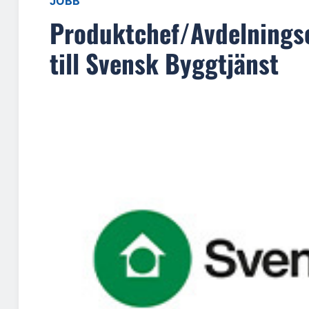
JOBB
Produktchef/Avdelningsc
till Svensk Byggtjänst