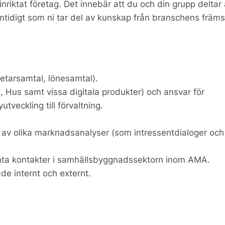
riktat företag. Det innebär att du och din grupp deltar a
tidigt som ni tar del av kunskap från branschens främs
etarsamtal, lönesamtal).
 Hus samt vissa digitala produkter) och ansvar för
tveckling till förvaltning.
 av olika marknadsanalyser (som intressentdialoger och
vanta kontakter i samhällsbyggnadssektorn inom AMA.
e internt och externt.