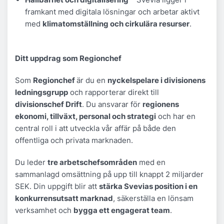
framkant med digitala lösningar och arbetar aktivt
med
klimatomställning och cirkulära resurser
.
Ditt uppdrag som Regionchef
Som
Regionchef
är du en
nyckelspelare i divisionens
ledningsgrupp
och rapporterar direkt till
divisionschef Drift
. Du ansvarar för
regionens
ekonomi, tillväxt, personal och strategi
och har en
central roll i att utveckla vår affär på både den
offentliga och privata marknaden.
Du leder
tre arbetschefsområden
med en
sammanlagd omsättning på upp till knappt 2 miljarder
SEK. Din uppgift blir att
stärka Svevias position i en
konkurrensutsatt marknad
, säkerställa en lönsam
verksamhet och
bygga ett engagerat team
.