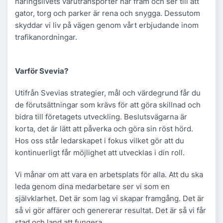
näringslivets varutransporter når fram och ser till att
gator, torg och parker är rena och snygga. Dessutom
skyddar vi liv på vägen genom vårt erbjudande inom
trafikanordningar.
Varför Svevia?
Utifrån Svevias strategier, mål och värdegrund får du
de förutsättningar som krävs för att göra skillnad och
bidra till företagets utveckling. Beslutsvägarna är
korta, det är lätt att påverka och göra sin röst hörd.
Hos oss står ledarskapet i fokus vilket gör att du
kontinuerligt får möjlighet att utvecklas i din roll.
Vi månar om att vara en arbetsplats för alla. Att du ska
leda genom dina medarbetare ser vi som en
självklarhet. Det är som lag vi skapar framgång. Det är
så vi gör affärer och genererar resultat. Det är så vi får
stad och land att fungera.