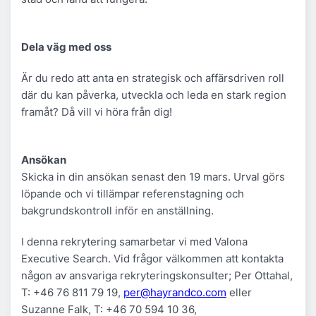
Dela väg med oss
Är du redo att anta en strategisk och affärsdriven roll
där du kan påverka, utveckla och leda en stark region
framåt? Då vill vi höra från dig!
Ansökan
Skicka in din ansökan senast den 19 mars. Urval görs
löpande och vi tillämpar referenstagning och
bakgrundskontroll inför en anställning.
I denna rekrytering samarbetar vi med Valona
Executive Search. Vid frågor välkommen att kontakta
någon av ansvariga rekryteringskonsulter; Per Ottahal,
T: +46 76 811 79 19,
per@hayrandco.com
eller
Suzanne Falk, T: +46 70 594 10 36,