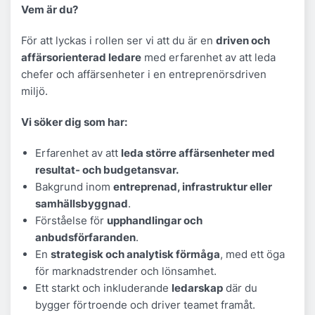
Vem är du?
För att lyckas i rollen ser vi att du är en
driven och
affärsorienterad ledare
med erfarenhet av att leda
chefer och affärsenheter i en entreprenörsdriven
miljö.
Vi söker dig som har:
Erfarenhet av att
leda större affärsenheter med
resultat- och budgetansvar.
Bakgrund inom
entreprenad, infrastruktur eller
samhällsbyggnad
.
Förståelse för
upphandlingar och
anbudsförfaranden
.
En
strategisk och analytisk förmåga
, med ett öga
för marknadstrender och lönsamhet.
Ett starkt och inkluderande
ledarskap
där du
bygger förtroende och driver teamet framåt.