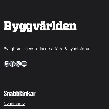
Byggbranschens ledande affärs- & nyhetsforum
LinkedIn
Facebook
Instagram
YouTube
Snabblänkar
Nyhetsbrev