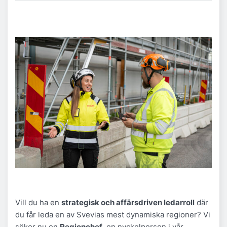
Vill du ha en
strategisk och affärsdriven ledarroll
där
du får leda en av Svevias mest dynamiska regioner? Vi
söker nu en
Regionchef
, en nyckelperson i vår