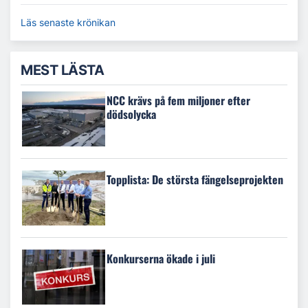
Läs senaste krönikan
MEST LÄSTA
NCC krävs på fem miljoner efter
dödsolycka
Topplista: De största fängelseprojekten
Konkurserna ökade i juli