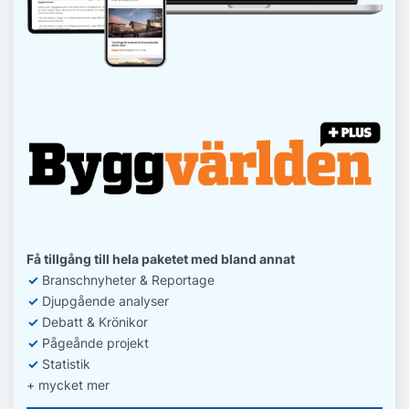
Få tillgång till hela paketet med bland annat
✓
Branschnyheter & Reportage
✓
D
jupgående analyser
✓
Debatt
& Krönikor
✓
Pågeånde projekt
✓
Statistik
+ mycket mer