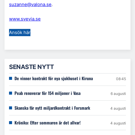
suzanne@valona.se
.
www.svevia.se
Ansök här
SENASTE NYTT
De vinner kontrakt för nya sjukhuset i Kiruna
08:45
Peab renoverar för 154 miljoner i Vasa
6 augusti
Skanska får nytt miljardkontrakt i Forsmark
4 augusti
Krönika: Efter sommaren är det allvar!
4 augusti